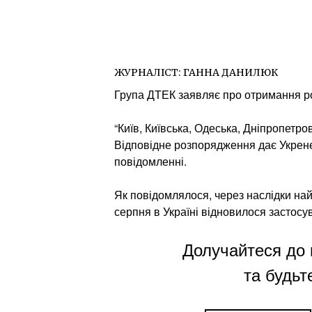
ЖУРНАЛІСТ:
ГАННА ДАНИЛЮК
Група ДТЕК заявляє про отримання ро
“Київ, Київська, Одеська, Дніпропетро
Відповідне розпорядження дає Укренер
повідомленні.
Як повідомлялося, через наслідки най
серпня в Україні відновилося застосу
Долучайтеся до 
та будьте