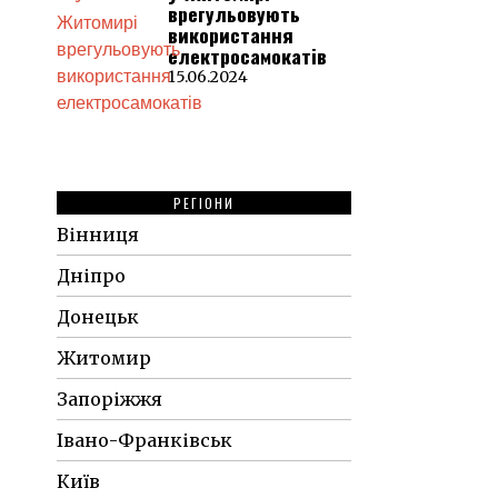
врегульовують
використання
електросамокатів
15.06.2024
РЕГІОНИ
Вінниця
Дніпро
Донецьк
Житомир
Запоріжжя
Івано-Франківськ
Київ