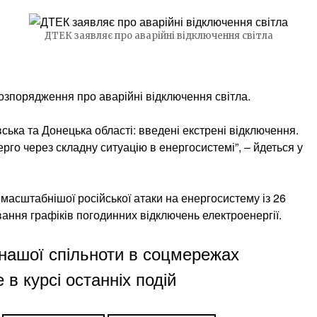
ДТЕК заявляє про аварійні відключення світла
зпорядження про аварійні відключення світла.
вська та Донецька області: введені екстрені відключення.
го через складну ситуацію в енергосистемі”, – йдеться у
масштабнішої російської атаки на енергосистему із 26
вання графіків погодинних відключень електроенергії.
нашої спільноти в соцмережах
 в курсі останніх подій