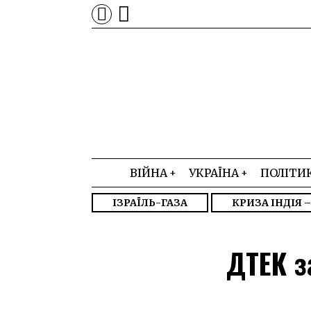
ВІЙНА
УКРАЇНА
ПОЛІТИ
ІЗРАЇЛЬ-ГАЗА
КРИЗА ІНДІЯ 
ДТЕК з