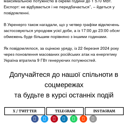
максимальною потужністю в окремі години до 1 570 МВт.
Експорт: не відбувається і не передбачається”, – йдеться у
повідомленні.
В Укренерго також нагадали, що у четвер графіки відключень
застосовуються упродовж усієї доби, а із 17:00 до 23:00 обсяг
обмежень буде більшим порівняно з іншими годинами.
Як повідомлялося, за оцінкою уряду, із 22 березня 2024 року
через поновлення масованих російських атак на енергетику
Україна втратила 9 ГВт генеруючих потужностей.
Долучайтеся до нашої спільноти в
соцмережах
та будьте в курсі останніх подій
X / TWITTER
TELEGRAM
INSTAGRAM