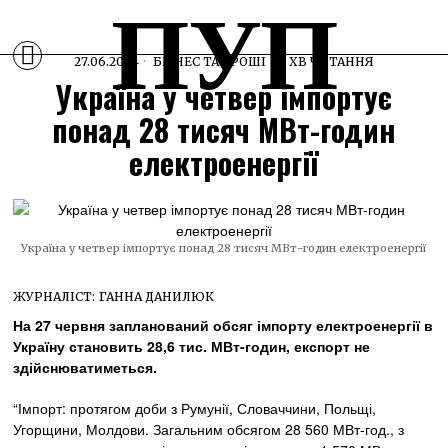
ПУП
27.06.2024
БІЗНЕС ТА ГРОШІ
1 ХВ ЧИТАННЯ
Україна у четвер імпортує
понад 28 тисяч МВт-годин
електроенергії
Україна у четвер імпортує понад 28 тисяч МВт-годин електроенергії
ЖУРНАЛІСТ:
ГАННА ДАНИЛЮК
На 27 червня запланований обсяг імпорту електроенергії в
Україну становить 28,6 тис. МВт-годин, експорт не
здійснюватиметься.
“Імпорт: протягом доби з Румунії, Словаччини, Польщі,
Угорщини, Молдови. Загальним обсягом 28 560 МВт-год., з