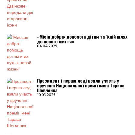
«Місія добра: допомога дітям та їхній шлях
до нового життя»
04.04.2025
Президент і перша леді взяли участь у
врученні Національної премії імені Тараса
Шевченка
10.03.2025