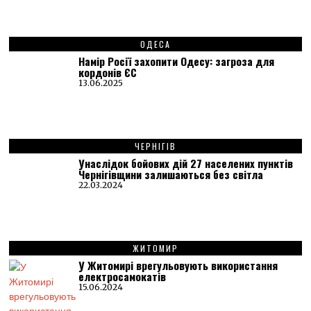
ОДЕСА
Намір Росії захопити Одесу: загроза для
кордонів ЄС
13.06.2025
ЧЕРНІГІВ
Унаслідок бойових дій 27 населених пунктів
Чернігівщини залишаються без світла
22.03.2024
ЖИТОМИР
У Житомирі врегульовують використання
електросамокатів
15.06.2024