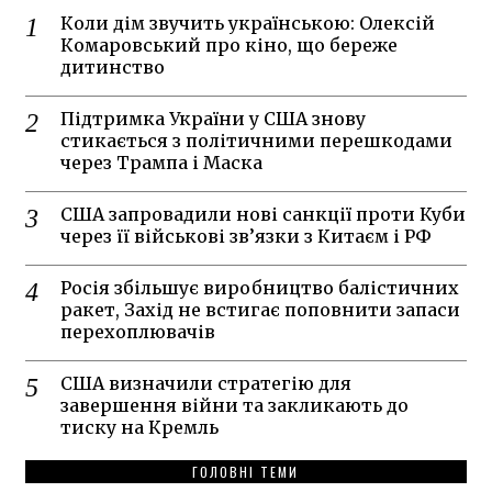
Коли дім звучить українською: Олексій
Комаровський про кіно, що береже
дитинство
Підтримка України у США знову
стикається з політичними перешкодами
через Трампа і Маска
США запровадили нові санкції проти Куби
через її військові зв’язки з Китаєм і РФ
Росія збільшує виробництво балістичних
ракет, Захід не встигає поповнити запаси
перехоплювачів
США визначили стратегію для
завершення війни та закликають до
тиску на Кремль
ГОЛОВНІ ТЕМИ