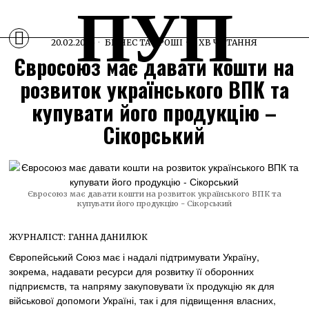
ПУП
20.02.2025
БІЗНЕС ТА ГРОШІ
1 ХВ ЧИТАННЯ
Євросоюз має давати кошти на
розвиток українського ВПК та
купувати його продукцію –
Сікорський
Євросоюз має давати кошти на розвиток українського ВПК та
купувати його продукцію - Сікорський
ЖУРНАЛІСТ:
ГАННА ДАНИЛЮК
Європейський Союз має і надалі підтримувати Україну,
зокрема, надавати ресурси для розвитку її оборонних
підприємств, та напряму закуповувати їх продукцію як для
військової допомоги Україні, так і для підвищення власних,