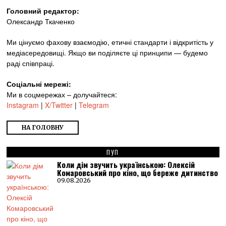
Головний редактор:
Олександр Ткаченко
Ми цінуємо фахову взаємодію, етичні стандарти і відкритість у
медіасередовищі. Якщо ви поділяєте ці принципи — будемо
раді співпраці.
Соціальні мережі:
Ми в соцмережах – долучайтеся:
Instagram
|
X/Twitter
|
Telegram
НА ГОЛОВНУ
ПУП
Коли дім звучить українською: Олексій
Комаровський про кіно, що береже дитинство
09.08.2026