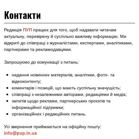
Контакти
Редакція
ПУП
працює для того, щоб надавати читачам
актуальну, перевірену й суспільно важливу інформацію. Ми
відкриті до співпраці з журналістами, експертами, аналітиками,
партнерами та рекламодавцями.
Запрошуємо до комунікації з питань:
надання новинних матеріалів, аналітики, фото- та
відеоконтенту;
коментарів і позицій, що мають суспільну значущість;
співпраці з незалежними авторами, редакціями й медіа;
запитів щодо реклами, партнерських проєктів та
інформаційної підтримки;
організаційних і редакційних питань.
Усі звернення приймаються на офіційну пошту:
info@pup.in.ua