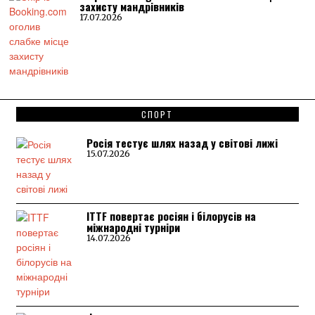
захисту мандрівників
17.07.2026
СПОРТ
Росія тестує шлях назад у світові лижі
15.07.2026
ITTF повертає росіян і білорусів на
міжнародні турніри
14.07.2026