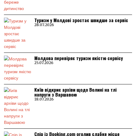
Туризм у Молдові зростає швидше за сервіс
28.07.2026
Молдова перевіряє туризм якістю сервісу
25.07.2026
Київ відкриє архіви щодо Волині на тлі
напруги з Варшавою
18.07.2026
Спір із Booking.com оголив слабке місце