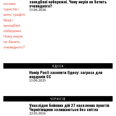
занедбані набережні. Чому мерія не бачить
очевидного?
13.06.2026
ОДЕСА
Намір Росії захопити Одесу: загроза для
кордонів ЄС
13.06.2025
ЧЕРНІГІВ
Унаслідок бойових дій 27 населених пунктів
Чернігівщини залишаються без світла
22.03.2024