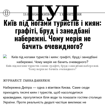
ПУП
13.06.2026
КИЇВ
·
ПУП
1 ХВ ЧИТАННЯ
Київ під ногами туристів і киян:
графіті, бруд і занедбані
набережні. Чому мерія не
бачить очевидного?
Київ під ногами туристів і киян: графіті, бруд і занедбані набережні.
Чому мерія не бачить очевидного?
ЖУРНАЛІСТ:
ГАННА ДАНИЛЮК
Набережна Дніпра — одна з візитівок Києва. Саме сюди
приходять тисячі киян і туристів, щоб насолодитися
краєвидами, прогулятися біля води та показати гостям столицю
України. Проте реальність дедалі частіше викликає не