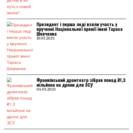
Президент і перша леді взяли участь у
врученні Національної премії імені Тараса
Шевченка
10.03.2025
Франківський драмтеатр зібрав понад ₴1,3
мільйона на дрони для ЗСУ
04.03.2025