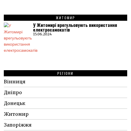
ЖИТОМИР
У Житомирі врегульовують використання
електросамокатів
15.06.2024
РЕГІОНИ
Вінниця
Дніпро
Донецьк
Житомир
Запоріжжя