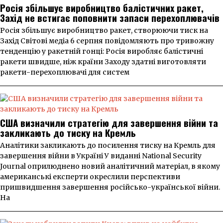
Росія збільшує виробництво балістичних ракет,
Захід не встигає поповнити запаси перехоплювачів
Росія збільшує виробництво ракет, створюючи тиск на
Захід Світові медіа 6 серпня повідомляють про тривожну
тенденцію у ракетній гонці: Росія виробляє балістичні
ракети швидше, ніж країни Заходу здатні виготовляти
ракети-перехоплювачі для систем
США визначили стратегію для завершення війни та
закликають до тиску на Кремль
Аналітики закликають до посилення тиску на Кремль для
завершення війни в Україні У виданні National Security
Journal оприлюднено новий аналітичний матеріал, в якому
американські експерти окреслили перспективи
пришвидшення завершення російсько-української війни.
На