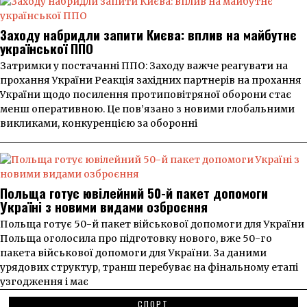
Заходу набридли запити Києва: вплив на майбутнє
української ППО
Затримки у постачанні ППО: Заходу важче реагувати на
прохання України Реакція західних партнерів на прохання
України щодо посилення протиповітряної оборони стає
менш оперативною. Це пов’язано з новими глобальними
викликами, конкуренцією за оборонні
Польща готує ювілейний 50-й пакет допомоги
Україні з новими видами озброєння
Польща готує 50-й пакет військової допомоги для України
Польща оголосила про підготовку нового, вже 50-го
пакета військової допомоги для України. За даними
урядових структур, транш перебуває на фінальному етапі
узгодження і має
СПОРТ