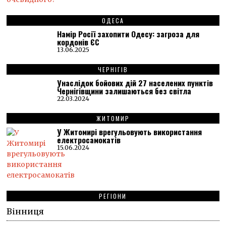
ОДЕСА
Намір Росії захопити Одесу: загроза для
кордонів ЄС
13.06.2025
ЧЕРНІГІВ
Унаслідок бойових дій 27 населених пунктів
Чернігівщини залишаються без світла
22.03.2024
ЖИТОМИР
У Житомирі врегульовують використання
електросамокатів
15.06.2024
РЕГІОНИ
Вінниця