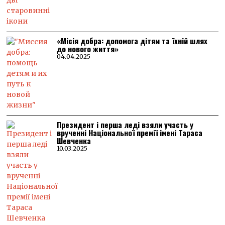
«Місія добра: допомога дітям та їхній шлях
до нового життя»
04.04.2025
Президент і перша леді взяли участь у
врученні Національної премії імені Тараса
Шевченка
10.03.2025