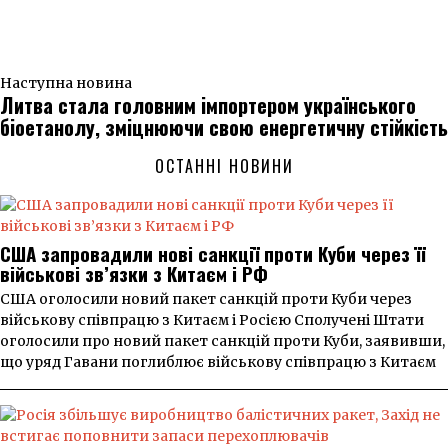
Наступна новина
Литва стала головним імпортером українського
біоетанолу, зміцнюючи свою енергетичну стійкість
ОСТАННІ НОВИНИ
США запровадили нові санкції проти Куби через її
військові зв’язки з Китаєм і РФ
США оголосили новий пакет санкцій проти Куби через
військову співпрацю з Китаєм і Росією Сполучені Штати
оголосили про новий пакет санкцій проти Куби, заявивши,
що уряд Гавани поглиблює військову співпрацю з Китаєм