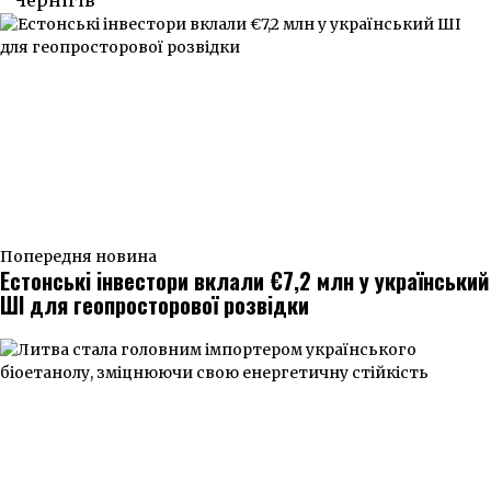
Чернігів
Попередня новина
Естонські інвестори вклали €7,2 млн у український
ШІ для геопросторової розвідки