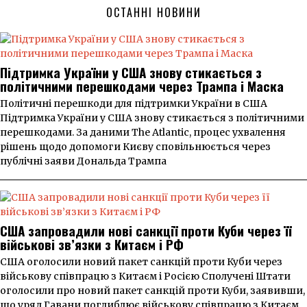
ОСТАННІ НОВИНИ
Підтримка України у США знову стикається з
політичними перешкодами через Трампа і Маска
Політичні перешкоди для підтримки України в США
Підтримка України у США знову стикається з політичними
перешкодами. За даними The Atlantic, процес ухвалення
рішень щодо допомоги Києву сповільнюється через
публічні заяви Дональда Трампа
США запровадили нові санкції проти Куби через її
військові зв’язки з Китаєм і РФ
США оголосили новий пакет санкцій проти Куби через
військову співпрацю з Китаєм і Росією Сполучені Штати
оголосили про новий пакет санкцій проти Куби, заявивши,
що уряд Гавани поглиблює військову співпрацю з Китаєм