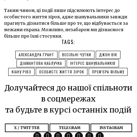
Таким чином, ці події лише підсилюють інтерес до
особистого життя зірок, адже шанувальники завжди
прагнуть дізнатися більше про те, що відбувається за
межами екрана. Можливо, незабаром ми дізнаємося
більше про їхні стосунки.
TAGS:
АЛЕКСАНДРА ҐРАНТ
ВЕСІЛЬНІ ЧУТКИ
ДЖОН ВІК
ДІАМАНТОВА КАБЛУЧКА
ІНТЕРЕС ШАНУВАЛЬНИКІВ
КІАНУ РІВЗ
ОСОБИСТЕ ЖИТТЯ ЗІРОК
ПРЕМ'ЄРА ФІЛЬМУ
Долучайтеся до нашої спільноти
в соцмережах
та будьте в курсі останніх подій
X / TWITTER
TELEGRAM
INSTAGRAM