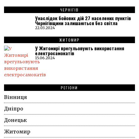
ЧЕРНІГІВ
Унаслідок бойових дій 27 населених пунктів
Чернігівщини залишаються без світла
22.03.2024
ЖИТОМИР
У Житомирі врегульовують використання
електросамокатів
15.06.2024
РЕГІОНИ
Вінниця
Дніпро
Донецьк
Житомир