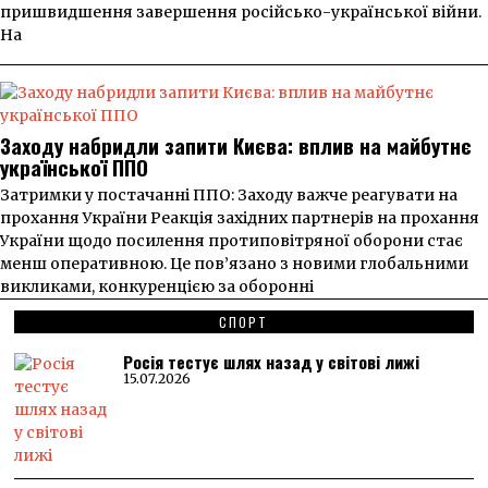
пришвидшення завершення російсько-української війни.
На
Заходу набридли запити Києва: вплив на майбутнє
української ППО
Затримки у постачанні ППО: Заходу важче реагувати на
прохання України Реакція західних партнерів на прохання
України щодо посилення протиповітряної оборони стає
менш оперативною. Це пов’язано з новими глобальними
викликами, конкуренцією за оборонні
СПОРТ
Росія тестує шлях назад у світові лижі
15.07.2026