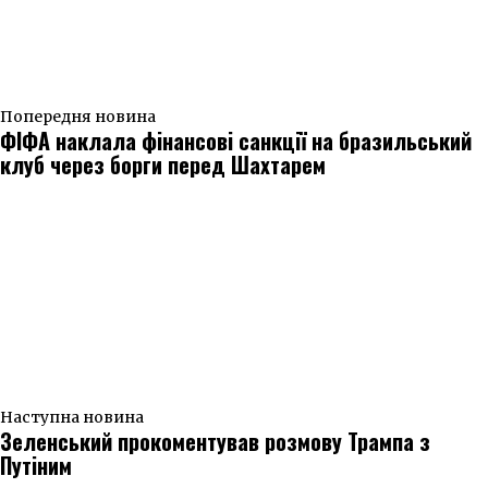
Попередня новина
ФІФА наклала фінансові санкції на бразильський
клуб через борги перед Шахтарем
Наступна новина
Зеленський прокоментував розмову Трампа з
Путіним