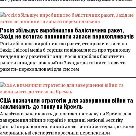
Росія збільшує виробництво балістичних ракет,
Захід не встигає поповнити запаси перехоплювачів
Росія збільшує виробництво ракет, створюючи тиск на
Захід Світові медіа 6 серпня повідомляють про тривожну
тенденцію у ракетній гонці: Росія виробляє балістичні
ракети швидше, ніж країни Заходу здатні виготовляти
ракети-перехоплювачі для систем
США визначили стратегію для завершення війни та
закликають до тиску на Кремль
Аналітики закликають до посилення тиску на Кремль для
завершення війни в Україні У виданні National Security
Journal оприлюднено новий аналітичний матеріал, в якому
американські експерти окреслили перспективи