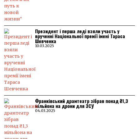
Президент і перша леді взяли участь у
врученні Національної премії імені Тараса
Шевченка
10.03.2025
Франківський драмтеатр зібрав понад ₴1,3
мільйона на дрони для ЗСУ
04.03.2025