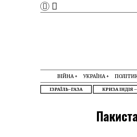
ВІЙНА
УКРАЇНА
ПОЛІТИ
ІЗРАЇЛЬ-ГАЗА
КРИЗА ІНДІЯ 
Пакиста