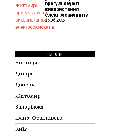
врегульовують
використання
електросамокатів
15.06.2024
РЕГІОНИ
Вінниця
Дніпро
Донецьк
Житомир
Запоріжжя
Івано-Франківськ
Київ