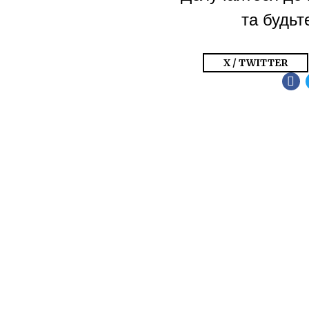
та будьте
X / TWITTER