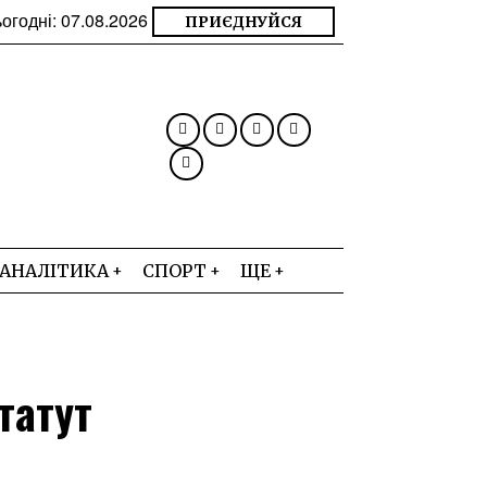
огодні:
07.08.2026
ПРИЄДНУЙСЯ
АНАЛІТИКА
СПОРТ
ЩЕ
татут