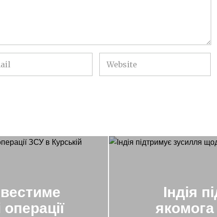
 вестиме
Індія 
 операції
якомога