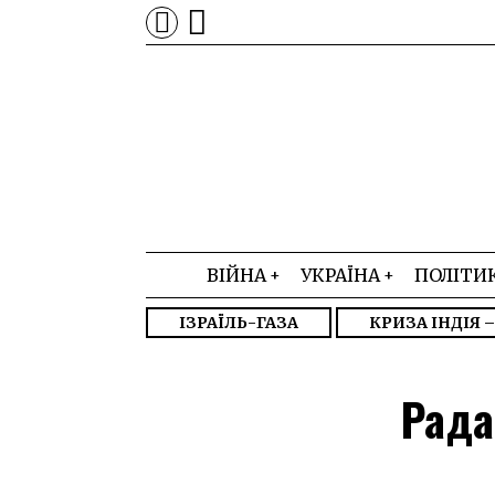
ВІЙНА
УКРАЇНА
ПОЛІТИ
ІЗРАЇЛЬ-ГАЗА
КРИЗА ІНДІЯ 
Рада