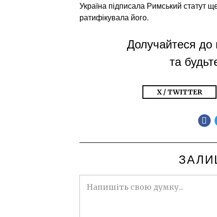
Україна підписала Римський статут ще 
ратифікувала його.
Долучайтеся до 
та будьте
X / TWITTER
ЗАЛИ