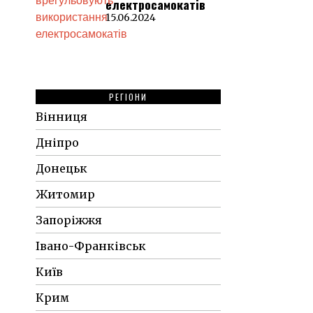
електросамокатів
15.06.2024
РЕГІОНИ
Вінниця
Дніпро
Донецьк
Житомир
Запоріжжя
Івано-Франківськ
Київ
Крим