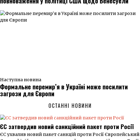
повноваження у політиці США щодо Венесуели
Наступна новина
Формальне перемир’я в Україні може посилити
загрози для Європи
ОСТАННІ НОВИНИ
ЄС затвердив новий санкційний пакет проти Росії
ЄС ухвалив новий пакет санкцій проти Росії Європейський