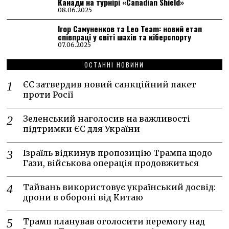
Канади на турнірі «Canadian Shield»
08.06.2025
Ігор Самуненков та Leo Team: новий етап
співпраці у світі шахів та кіберспорту
07.06.2025
ОСТАННІ НОВИНИ
ЄС затвердив новий санкційний пакет
проти Росії
Зеленський наголосив на важливості
підтримки ЄС для України
Ізраїль відкинув пропозицію Трампа щодо
Гази, військова операція продовжиться
Тайвань використовує український досвід:
дрони в обороні від Китаю
Трамп планував оголосити перемогу над