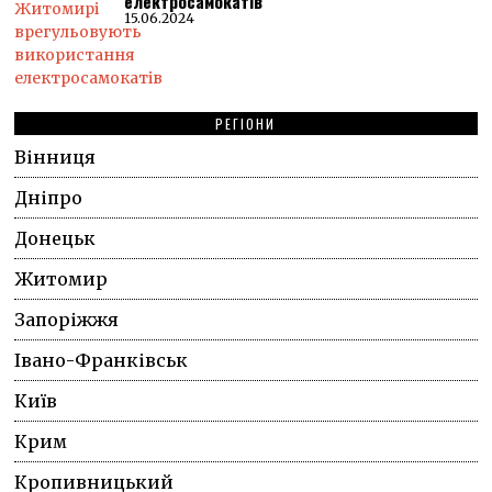
електросамокатів
15.06.2024
РЕГІОНИ
Вінниця
Дніпро
Донецьк
Житомир
Запоріжжя
Івано-Франківськ
Київ
Крим
Кропивницький