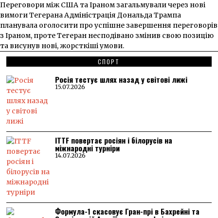
Переговори між США та Іраном загальмували через нові
вимоги Тегерана Адміністрація Дональда Трампа
планувала оголосити про успішне завершення переговорів
з Іраном, проте Тегеран несподівано змінив свою позицію
та висунув нові, жорсткіші умови.
СПОРТ
Росія тестує шлях назад у світові лижі
15.07.2026
ITTF повертає росіян і білорусів на
міжнародні турніри
14.07.2026
Формула-1 скасовує Гран-прі в Бахрейні та