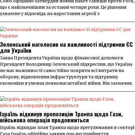
Союз офіційно затвердив новий пакет санкцій проти Росії,
що є найзначнішим за останні чотири роки. Це рішення
ухвалене у відповідь на наростання агресії з
Зеленський наголосив на важливості підтримки ЄС
для України
Заява Президента України щодо фінансової допомоги
Президент Володимир Зеленський підкреслив, що Україна
не має можливості самостійно покрити всі витрати на
оборону, відновлення інфраструктури та підтримку
економіки в умовах повномасштабної війни. Він зазначив,
Ізраїль відкинув пропозицію Трампа щодо Гази,
військова операція продовжиться
Ізраїль відкидає план Трампа щодо врегулювання в секторі
Газа Ізраїль офіційно заявив про несприйняття