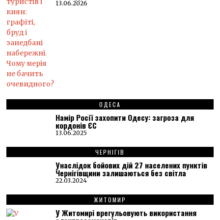
13.06.2026
ОДЕСА
Намір Росії захопити Одесу: загроза для
кордонів ЄС
13.06.2025
ЧЕРНІГІВ
Унаслідок бойових дій 27 населених пунктів
Чернігівщини залишаються без світла
22.03.2024
ЖИТОМИР
У Житомирі врегульовують використання