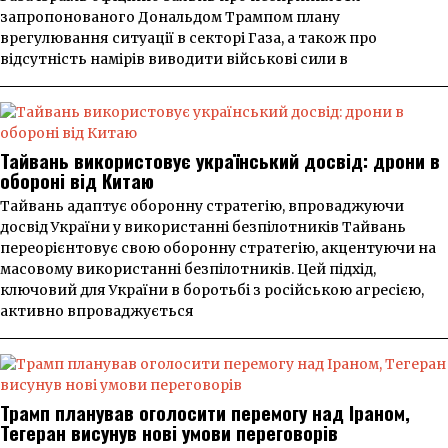
запропонованого Дональдом Трампом плану
врегулювання ситуації в секторі Газа, а також про
відсутність намірів виводити військові сили в
Тайвань використовує український досвід: дрони в
обороні від Китаю
Тайвань адаптує оборонну стратегію, впроваджуючи
досвід України у використанні безпілотників Тайвань
переорієнтовує свою оборонну стратегію, акцентуючи на
масовому використанні безпілотників. Цей підхід,
ключовий для України в боротьбі з російською агресією,
активно впроваджується
Трамп планував оголосити перемогу над Іраном,
Тегеран висунув нові умови переговорів