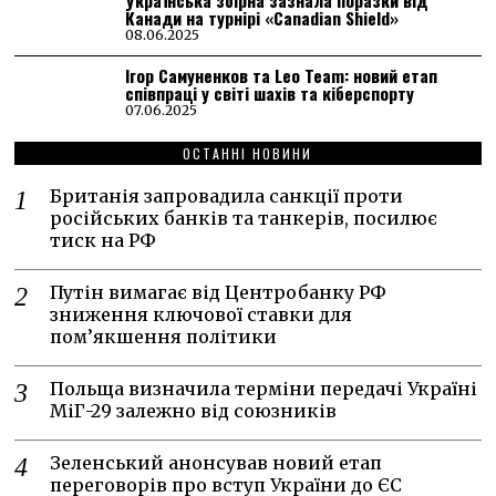
Українська збірна зазнала поразки від
Канади на турнірі «Canadian Shield»
08.06.2025
Ігор Самуненков та Leo Team: новий етап
співпраці у світі шахів та кіберспорту
07.06.2025
ОСТАННІ НОВИНИ
Британія запровадила санкції проти
російських банків та танкерів, посилює
тиск на РФ
Путін вимагає від Центробанку РФ
зниження ключової ставки для
пом’якшення політики
Польща визначила терміни передачі Україні
МіГ-29 залежно від союзників
Зеленський анонсував новий етап
переговорів про вступ України до ЄС