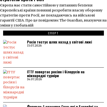
Європа має стати самостійною у питаннях безпеки
Європейські країни повинні розробити власну оборонну
стратегію проти Росії, не покладаючись на військові
гарантії США. Про це повідомляє The Guardian, вказуючи на
зміни у глобальній
СПОРТ
Росія тестує шлях назад у світові лижі
15.07.2026
ITTF повертає росіян і білорусів на
міжнародні турніри
14.07.2026
Формула-1 скасовує Гран-прі в Бахрейні та