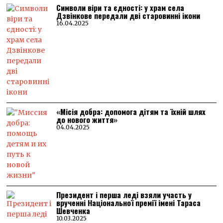
Символи віри та єдності: у храм села
Дзвінкове передали дві старовинні ікони
16.04.2025
«Місія добра: допомога дітям та їхній шлях
до нового життя»
04.04.2025
Президент і перша леді взяли участь у
врученні Національної премії імені Тараса
Шевченка
10.03.2025