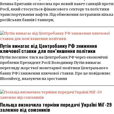
Велика Британія оголосила про новий пакет санкцій проти
Росії, який стосується фінансового сектору та логістики
транспортування нафти. Під обмеження потрапили кілька
російських банків і танкери,
Путін вимагає від Центробанку РФ зниження
ключової ставки для пом’якшення політики
Путін посилює тиск на Центробанк РФ через економічні
проблеми Президент Росії Володимир Путін вимагає
перегляду жорсткої монетарної політики Центрального
банку РФ і зниження ключової ставки. Про це повідомляє
Bloomberg, вказуючи на зростання
Польща визначила терміни передачі Україні МіГ-29
залежно від союзників