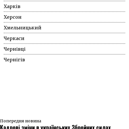
Харків
Херсон
Хмельницький
Черкаси
Чернівці
Чернігів
Попередня новина
Кадрові зміни в українських Збройних силах