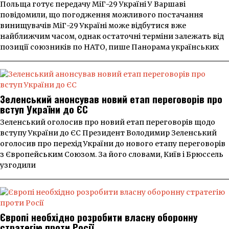
Польща готує передачу МіГ-29 Україні У Варшаві
повідомили, що погодження можливого постачання
винищувачів МіГ-29 Україні може відбутися вже
найближчим часом, однак остаточні терміни залежать від
позиції союзників по НАТО, пише Панорама українських
Зеленський анонсував новий етап переговорів про
вступ України до ЄС
Зеленський оголосив про новий етап переговорів щодо
вступу України до ЄС Президент Володимир Зеленський
оголосив про перехід України до нового етапу переговорів
з Європейським Союзом. За його словами, Київ і Брюссель
узгодили
Європі необхідно розробити власну оборонну
стратегію проти Росії