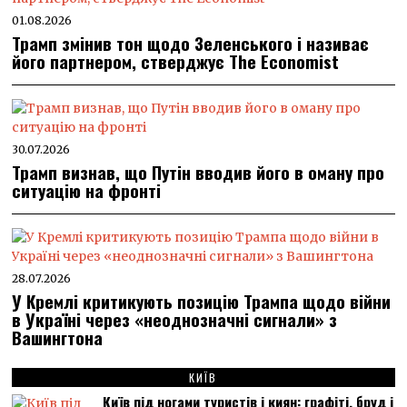
01.08.2026
Трамп змінив тон щодо Зеленського і називає
його партнером, стверджує The Economist
30.07.2026
Трамп визнав, що Путін вводив його в оману про
ситуацію на фронті
28.07.2026
У Кремлі критикують позицію Трампа щодо війни
в Україні через «неоднозначні сигнали» з
Вашингтона
КИЇВ
Київ під ногами туристів і киян: графіті, бруд і