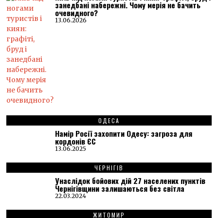
занедбані набережні. Чому мерія не бачить
очевидного?
13.06.2026
ОДЕСА
Намір Росії захопити Одесу: загроза для
кордонів ЄС
13.06.2025
ЧЕРНІГІВ
Унаслідок бойових дій 27 населених пунктів
Чернігівщини залишаються без світла
22.03.2024
ЖИТОМИР