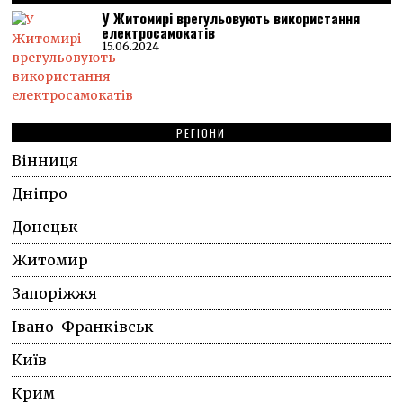
У Житомирі врегульовують використання
електросамокатів
15.06.2024
РЕГІОНИ
Вінниця
Дніпро
Донецьк
Житомир
Запоріжжя
Івано-Франківськ
Київ
Крим