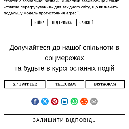
стратегію глобальної безпеки. Аналітики вважають цей саміт
«точкою перегрупування» для західного світу, що визначить
подальшу модель протистояння агресії.
ВІЙНА
ПІДТРИМКА
САНКЦІЇ
Долучайтеся до нашої спільноти в
соцмережах
та будьте в курсі останніх подій
X / TWITTER
TELEGRAM
INSTAGRAM
ЗАЛИШИТИ ВІДПОВІДЬ