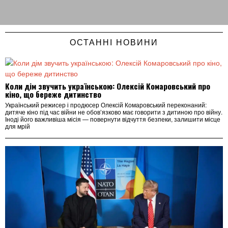
ОСТАННІ НОВИНИ
Коли дім звучить українською: Олексій Комаровський про
кіно, що береже дитинство
Український режисер і продюсер Олексій Комаровський переконаний:
дитяче кіно під час війни не обов’язково має говорити з дитиною про війну.
Іноді його важливіша місія — повернути відчуття безпеки, залишити місце
для мрій