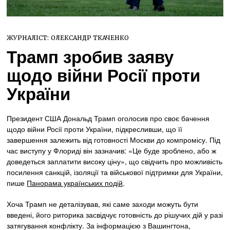
ЖУРНАЛІСТ:
ОЛЕКСАНДР ТКАЧЕНКО
Трамп зробив заяву
щодо війни Росії проти
України
Президент США Дональд Трамп оголосив про своє бачення
щодо війни Росії проти України, підкресливши, що її
завершення залежить від готовності Москви до компромісу. Під
час виступу у Флориді він зазначив: «Це буде зроблено, або ж
доведеться заплатити високу ціну», що свідчить про можливість
посилення санкцій, ізоляції та військової підтримки для України,
пише
Панорама українських подій
.
Хоча Трамп не деталізував, які саме заходи можуть бути
введені, його риторика засвідчує готовність до рішучих дій у разі
затягування конфлікту. За інформацією з Вашингтона,