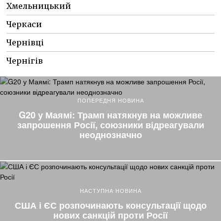
Хмельницький
Черкаси
Чернівці
Чернігів
ПОПЕРЕДНЯ НОВИНА
G20 у Маямі: Трамп натякнув на можливе
запрошення Росії, союзники відреагували
неоднозначно
НАСТУПНА НОВИНА
США і ЄС розпочинають консультації щодо
нових санкцій проти Росії