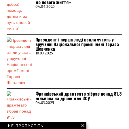
до нового життя»
04.04.2025
Президент і перша леді взяли участь у
врученні Національної премії імені Тараса
Шевченка
10.03.2025
Франківський драмтеатр зібрав понад ₴1,3
мільйона на дрони для ЗСУ
04.03.2025
НЕ ПРОПУСТІТЬ!