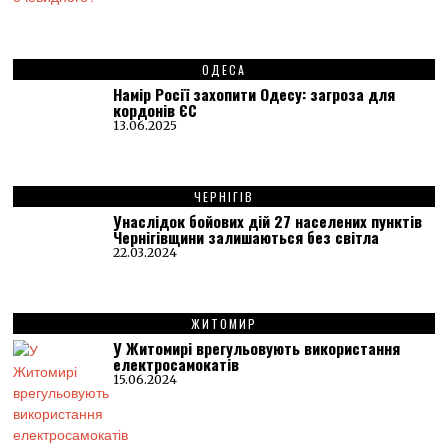
ОДЕСА
Намір Росії захопити Одесу: загроза для
кордонів ЄС
13.06.2025
ЧЕРНІГІВ
Унаслідок бойових дій 27 населених пунктів
Чернігівщини залишаються без світла
22.03.2024
ЖИТОМИР
У Житомирі врегульовують використання
електросамокатів
15.06.2024