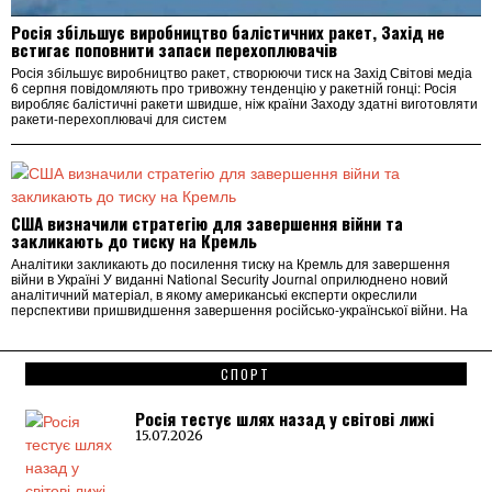
Росія збільшує виробництво балістичних ракет, Захід не
встигає поповнити запаси перехоплювачів
Росія збільшує виробництво ракет, створюючи тиск на Захід Світові медіа
6 серпня повідомляють про тривожну тенденцію у ракетній гонці: Росія
виробляє балістичні ракети швидше, ніж країни Заходу здатні виготовляти
ракети-перехоплювачі для систем
США визначили стратегію для завершення війни та
закликають до тиску на Кремль
Аналітики закликають до посилення тиску на Кремль для завершення
війни в Україні У виданні National Security Journal оприлюднено новий
аналітичний матеріал, в якому американські експерти окреслили
перспективи пришвидшення завершення російсько-української війни. На
СПОРТ
Росія тестує шлях назад у світові лижі
15.07.2026