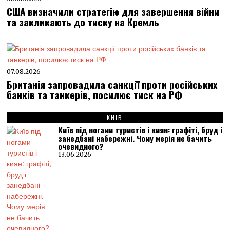
США визначили стратегію для завершення війни
та закликають до тиску на Кремль
07.08.2026
Британія запровадила санкції проти російських
банків та танкерів, посилює тиск на РФ
КИЇВ
Київ під ногами туристів і киян: графіті, бруд і
занедбані набережні. Чому мерія не бачить
очевидного?
13.06.2026