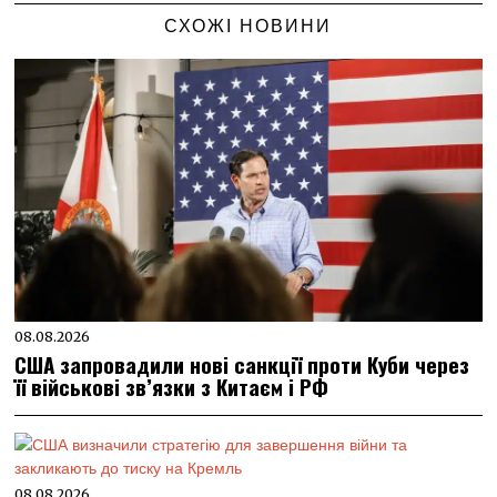
СХОЖІ НОВИНИ
08.08.2026
США запровадили нові санкції проти Куби через
її військові зв’язки з Китаєм і РФ
08.08.2026