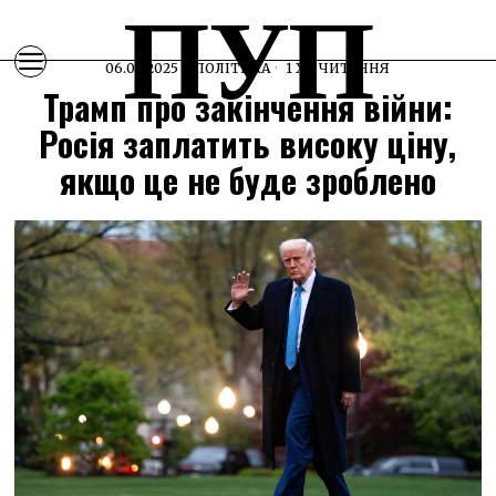
ПУП
06.09.2025
ПОЛІТИКА
1 ХВ ЧИТАННЯ
Трамп про закінчення війни:
Росія заплатить високу ціну,
якщо це не буде зроблено