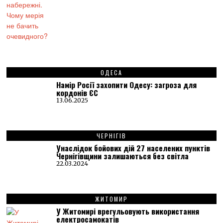
ОДЕСА
Намір Росії захопити Одесу: загроза для
кордонів ЄС
13.06.2025
ЧЕРНІГІВ
Унаслідок бойових дій 27 населених пунктів
Чернігівщини залишаються без світла
22.03.2024
ЖИТОМИР
У Житомирі врегульовують використання
електросамокатів