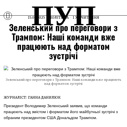
ПУП
15.01.2025
ПОЛІТИКА
1 ХВ ЧИТАННЯ
Зеленський про переговори з
Трампом: Наші команди вже
працюють над форматом
зустрічі
Зеленський про переговори з Трампом: Наші команди вже працюють
над форматом зустрічі
ЖУРНАЛІСТ:
ГАННА ДАНИЛЮК
Президент Володимир Зеленський заявив, що команди
працюють над змістом і форматом його майбутньої зустрічі з
обраним президентом США Дональдом Трампом.