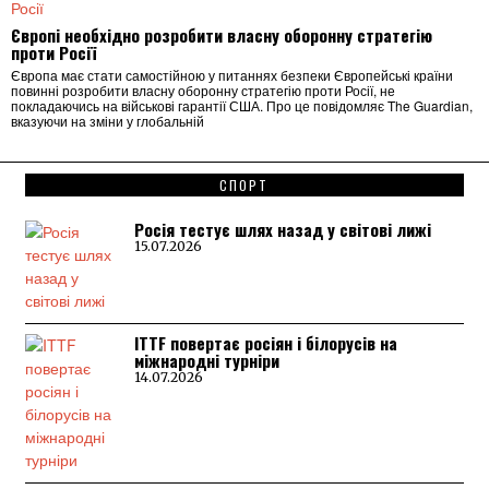
Європі необхідно розробити власну оборонну стратегію
проти Росії
Європа має стати самостійною у питаннях безпеки Європейські країни
повинні розробити власну оборонну стратегію проти Росії, не
покладаючись на військові гарантії США. Про це повідомляє The Guardian,
вказуючи на зміни у глобальній
СПОРТ
Росія тестує шлях назад у світові лижі
15.07.2026
ITTF повертає росіян і білорусів на
міжнародні турніри
14.07.2026