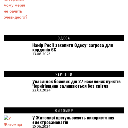
ОДЕСА
Намір Росії захопити Одесу: загроза для
кордонів ЄС
13.06.2025
ЧЕРНІГІВ
Унаслідок бойових дій 27 населених пунктів
Чернігівщини залишаються без світла
22.03.2024
ЖИТОМИР
У Житомирі врегульовують використання
електросамокатів
15.06.2024