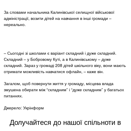
За словами начальника Калинівської селищної військової
адміністрації, возити дітей на навчання в інші громади –
нереально.
– Сьогодні зі школами є варіант складний і дуже складний.
Складний – у Бобровому Куті, а в Калинівському – дуже
складний. Зараз у громаді 208 дітей шкільного віку, вони мають
отримати можливість навчатися офлайн, – каже він.
Загалом, щоб повернути життя у громаду, місцева влада
змушена обирати між “складним” і “дуже складним” у багатьох
питаннях.
Джерело: Укрінформ
Долучайтеся до нашої спільноти в