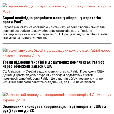
Європі необхідно розробити власну оборонну стратегію
проти Росії
Європа має стати самостійною у питаннях безпеки Європейські країни
повинні розробити власну оборонну стратегію проти Росії, не
покладаючись на військові гарантії США. Про це повідомляє The Guardian,
вказуючи на зміни у глобальній
Трамп відмовив Україні в додаткових комплексах Patriot
через обмежені запаси США
США відмовили Україні в додаткових системах Patriot Президент США
Дональд Трамп відмовив Україні у передачі додаткових систем
протиповітряної оборони Patriot. Це рішення обґрунтоване критично
низькими запасами ракет та обладнання, які США намагаються
Зеленський анонсував координацію переговорів зі США та
рух України до ЄС