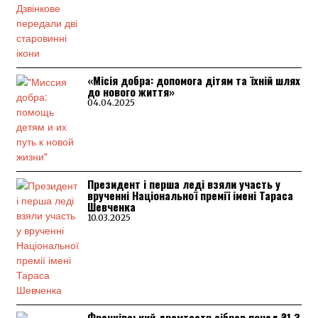
«Місія добра: допомога дітям та їхній шлях
до нового життя»
04.04.2025
Президент і перша леді взяли участь у
врученні Національної премії імені Тараса
Шевченка
10.03.2025
Франківський драмтеатр зібрав понад ₴1,3