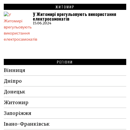
ЖИТОМИР
У Житомирі врегульовують використання
електросамокатів
15.06.2024
РЕГІОНИ
Вінниця
Дніпро
Донецьк
Житомир
Запоріжжя
Івано-Франківськ