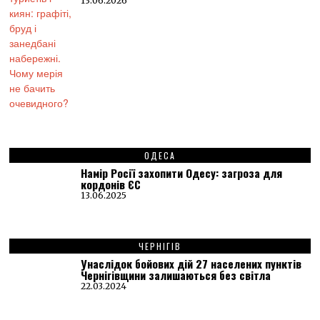
13.06.2026
ОДЕСА
Намір Росії захопити Одесу: загроза для
кордонів ЄС
13.06.2025
ЧЕРНІГІВ
Унаслідок бойових дій 27 населених пунктів
Чернігівщини залишаються без світла
22.03.2024