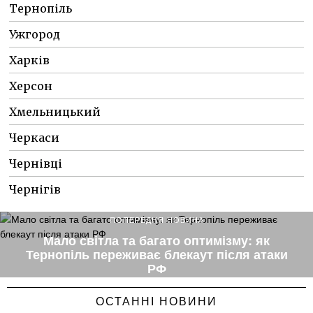
Тернопіль
Ужгород
Харків
Херсон
Хмельницький
Черкаси
Чернівці
Чернігів
ПОПЕРЕДНЯ НОВИНА
Мало світла та багато оптимізму: як
Тернопіль переживає блекаут після атаки
РФ
ОСТАННІ НОВИНИ