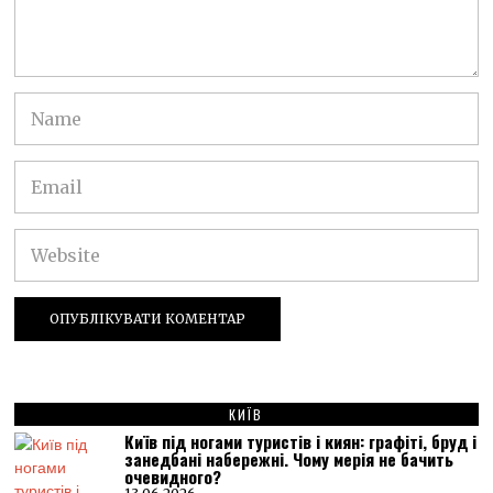
КИЇВ
Київ під ногами туристів і киян: графіті, бруд і
занедбані набережні. Чому мерія не бачить
очевидного?