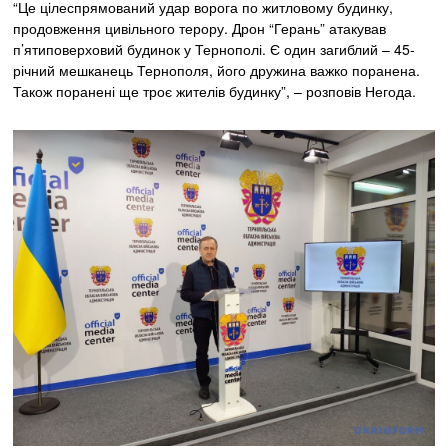
“Це цілеспрямований удар ворога по житловому будинку,
продовження цивільного терору. Дрон “Герань” атакував
п’ятиповерховий будинок у Тернополі. Є один загиблий – 45-
річний мешканець Тернополя, його дружина важко поранена.
Також поранені ще троє жителів будинку”, – розповів Негода.