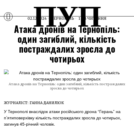
ПУП
02.12.2024
ТЕРНОПІЛЬ
1 ХВ ЧИТАННЯ
Атака дронів на Тернопіль:
один загиблий, кількість
постраждалих зросла до
чотирьох
Атака дронів на Тернопіль: один загиблий, кількість постраждалих
зросла до чотирьох
ЖУРНАЛІСТ:
ГАННА ДАНИЛЮК
У Тернополі внаслідок атаки російського дрона “Герань” на
п’ятиповерхівку кількість постраждалих зросла до чотирьох,
загинув 45-річний чоловік.