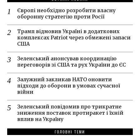
Європі необхідно розробити власну
оборонну стратегію проти Росії
Трамп відмовив Україні в додаткових
комплексах Patriot через обмежені запаси
США
Зеленський анонсував координацію
переговорів зі США та рух України до ЄС
Залужний закликав НАТО оновити
підходи до оборони в умовах сучасної
війни
Зеленський повідомив про трикратне
зниження поставок протиракет і їхній
вплив на Україну
ГОЛОВНІ ТЕМИ