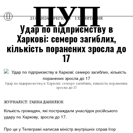
ПУП
23.05.2024
РЕГІОНИ
1 ХВ ЧИТАННЯ
Удар по підприємству в
Харкові: семеро загиблих,
кількість поранених зросла до
17
Удар по підприємству в Харкові: семеро загиблих, кількість поранених
зросла до 17
ЖУРНАЛІСТ:
ГАННА ДАНИЛЮК
Кількість громадян, які постраждали унаслідок російського
удару по Харкову, зросла до 17.
Про це у Телеграмі написав міністр внутрішніх справ Ігор