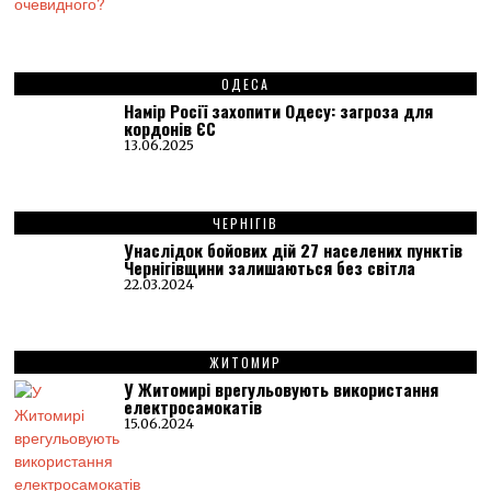
ОДЕСА
Намір Росії захопити Одесу: загроза для
кордонів ЄС
13.06.2025
ЧЕРНІГІВ
Унаслідок бойових дій 27 населених пунктів
Чернігівщини залишаються без світла
22.03.2024
ЖИТОМИР
У Житомирі врегульовують використання
електросамокатів
15.06.2024