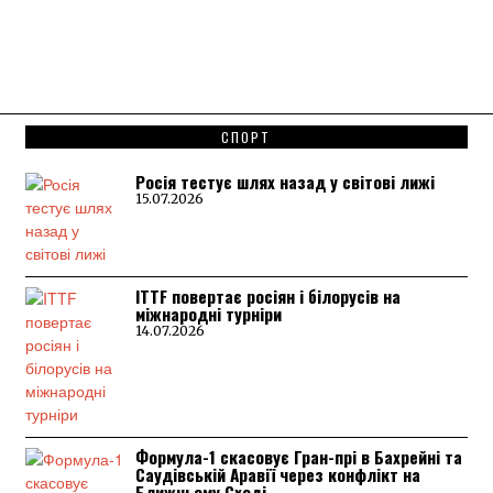
СПОРТ
Росія тестує шлях назад у світові лижі
15.07.2026
ITTF повертає росіян і білорусів на
міжнародні турніри
14.07.2026
Формула-1 скасовує Гран-прі в Бахрейні та
Саудівській Аравії через конфлікт на
Ближньому Сході