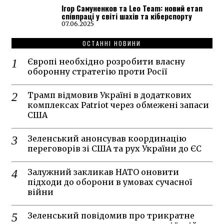
Ігор Самуненков та Leo Team: новий етап
співпраці у світі шахів та кіберспорту
07.06.2025
ОСТАННІ НОВИНИ
Європі необхідно розробити власну
оборонну стратегію проти Росії
Трамп відмовив Україні в додаткових
комплексах Patriot через обмежені запаси
США
Зеленський анонсував координацію
переговорів зі США та рух України до ЄС
Залужний закликав НАТО оновити
підходи до оборони в умовах сучасної
війни
Зеленський повідомив про трикратне