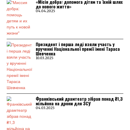
«Місія добра: допомога дітям та їхній шлях
до нового життя»
04.04.2025
Президент і перша леді взяли участь у
врученні Національної премії імені Тараса
Шевченка
10.03.2025
Франківський драмтеатр зібрав понад ₴1,3
мільйона на дрони для ЗСУ
04.03.2025