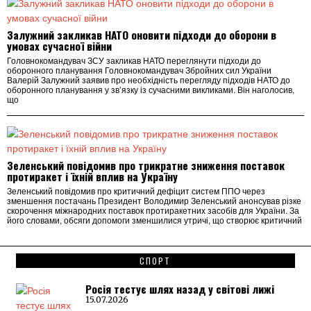
Залужний закликав НАТО оновити підходи до оборони в
умовах сучасної війни
Головнокомандувач ЗСУ закликав НАТО переглянути підходи до
оборонного планування Головнокомандувач Збройних сил України
Валерій Залужний заявив про необхідність перегляду підходів НАТО до
оборонного планування у зв’язку із сучасними викликами. Він наголосив,
що
Зеленський повідомив про трикратне зниження поставок
протиракет і їхній вплив на Україну
Зеленський повідомив про критичний дефіцит систем ППО через
зменшення постачань Президент Володимир Зеленський анонсував різке
скорочення міжнародних поставок протиракетних засобів для України. За
його словами, обсяги допомоги зменшилися утричі, що створює критичний
СПОРТ
Росія тестує шлях назад у світові лижі
15.07.2026