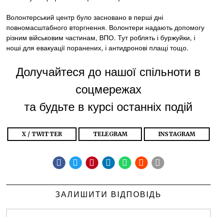
Волонтерський центр було засновано в перші дні
повномасштабного вторгнення. Волонтери надають допомогу
різним військовим частинам, ВПО. Тут роблять і буржуйки, і
ноші для евакуації поранених, і антидронові плащі тощо.
Долучайтеся до нашої спільноти в
соцмережах
та будьте в курсі останніх подій
X / TWITTER
TELEGRAM
INSTAGRAM
ЗАЛИШИТИ ВІДПОВІДЬ