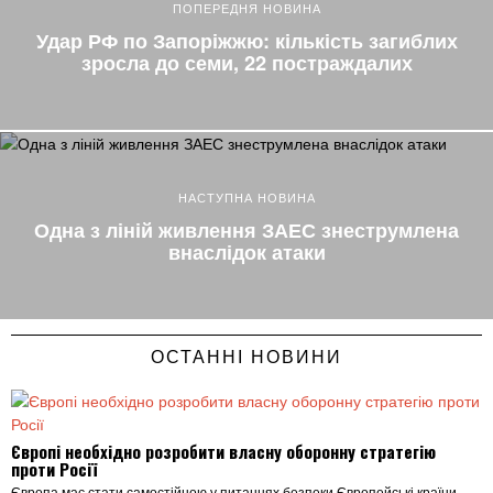
ПОПЕРЕДНЯ НОВИНА
Удар РФ по Запоріжжю: кількість загиблих
зросла до семи, 22 постраждалих
НАСТУПНА НОВИНА
Одна з ліній живлення ЗАЕС знеструмлена
внаслідок атаки
ОСТАННІ НОВИНИ
Європі необхідно розробити власну оборонну стратегію
проти Росії
Європа має стати самостійною у питаннях безпеки Європейські країни