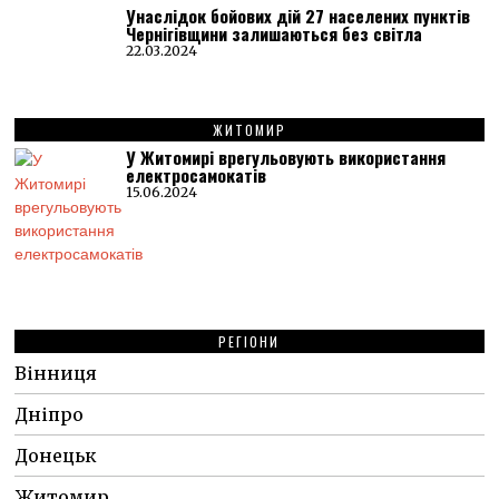
Унаслідок бойових дій 27 населених пунктів
Чернігівщини залишаються без світла
22.03.2024
ЖИТОМИР
У Житомирі врегульовують використання
електросамокатів
15.06.2024
РЕГІОНИ
Вінниця
Дніпро
Донецьк
Житомир