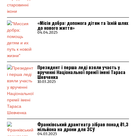
«Місія добра: допомога дітям та їхній шлях
до нового життя»
04.04.2025
Президент і перша леді взяли участь у
врученні Національної премії імені Тараса
Шевченка
10.03.2025
Франківський драмтеатр зібрав понад ₴1,3
мільйона на дрони для ЗСУ
04.03.2025