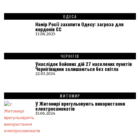
ОДЕСА
Намір Росії захопити Одесу: загроза для
кордонів ЄС
13.06.2025
ЧЕРНІГІВ
Унаслідок бойових дій 27 населених пунктів
Чернігівщини залишаються без світла
22.03.2024
ЖИТОМИР
У Житомирі врегульовують використання
електросамокатів
15.06.2024