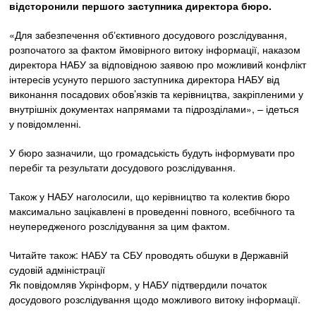
відсторонили першого заступника директора бюро.
«Для забезпечення обʼєктивного досудового розслідування,
розпочатого за фактом ймовірного витоку інформації, наказом
директора НАБУ за відповідною заявою про можливий конфлікт
інтересів усунуто першого заступника директора НАБУ від
виконання посадових обов’язків та керівництва, закріпленими у
внутрішніх документах напрямами та підрозділами», – ідеться
у повідомленні.
У бюро зазначили, що громадськість будуть інформувати про
перебіг та результати досудового розслідування.
Також у НАБУ наголосили, що керівництво та колектив бюро
максимально зацікавлені в проведенні повного, всебічного та
неупередженого розслідування за цим фактом.
Читайте також: НАБУ та СБУ проводять обшуки в Державній
судовій адміністрації
Як повідомляв Укрінформ, у НАБУ підтвердили початок
досудового розслідування щодо можливого витоку інформації.