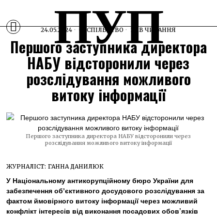
ПУП
24.05.2024
СУСПІЛЬСТВО
1 ХВ ЧИТАННЯ
Першого заступника директора
НАБУ відсторонили через
розслідування можливого
витоку інформації
Першого заступника директора НАБУ відсторонили через
розслідування можливого витоку інформації
ЖУРНАЛІСТ:
ГАННА ДАНИЛЮК
У Національному антикорупційному бюро України для
забезпечення обʼєктивного досудового розслідування за
фактом ймовірного витоку інформації через можливий
конфлікт інтересів від виконання посадових обов’язків