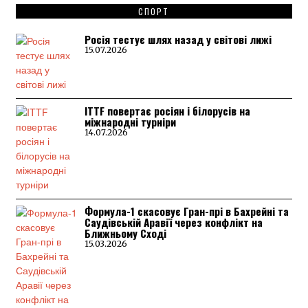
СПОРТ
Росія тестує шлях назад у світові лижі
15.07.2026
ITTF повертає росіян і білорусів на
міжнародні турніри
14.07.2026
Формула-1 скасовує Гран-прі в Бахрейні та
Саудівській Аравії через конфлікт на
Ближньому Сході
15.03.2026