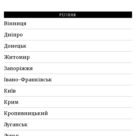
РЕГІОНИ
Вінниця
Дніпро
Донецьк
Житомир
Запоріжжя
Івано-Франківськ
Київ
Крим
Кропивницький
Луганськ
Луцьк