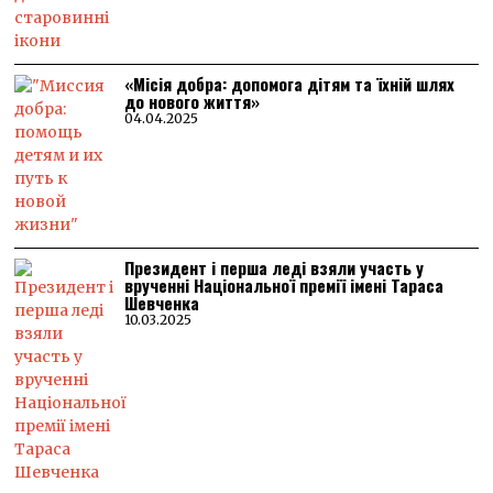
«Місія добра: допомога дітям та їхній шлях
до нового життя»
04.04.2025
Президент і перша леді взяли участь у
врученні Національної премії імені Тараса
Шевченка
10.03.2025