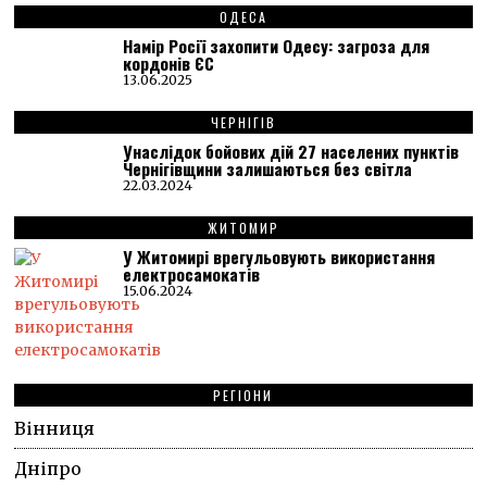
ОДЕСА
Намір Росії захопити Одесу: загроза для
кордонів ЄС
13.06.2025
ЧЕРНІГІВ
Унаслідок бойових дій 27 населених пунктів
Чернігівщини залишаються без світла
22.03.2024
ЖИТОМИР
У Житомирі врегульовують використання
електросамокатів
15.06.2024
РЕГІОНИ
Вінниця
Дніпро