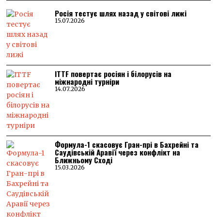
Росія тестує шлях назад у світові лижі
15.07.2026
ITTF повертає росіян і білорусів на
міжнародні турніри
14.07.2026
Формула-1 скасовує Гран-прі в Бахрейні та
Саудівській Аравії через конфлікт на
Ближньому Сході
15.03.2026