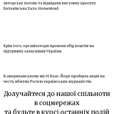
авторську поезію та відвідали виставку проєкту
Батьківська Хата. Homestead.
Крім того, організатори провели збір коштів на
підтримку захисників України.
В американському місті Нью-Йорк пройшла акція на
честь вбитих Росією українських журналістів.
Долучайтеся до нашої спільноти
в соцмережах
та будьте в курсі останніх подій