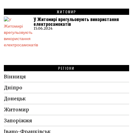
ЖИТОМИР
У Житомирі врегульовують використання
електросамокатів
15.06.2024
РЕГІОНИ
Вінниця
Дніпро
Донецьк
Житомир
Запоріжжя
Івано-Франківськ