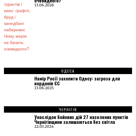
очевидного?
13.06.2026
ОДЕСА
Намір Росії захопити Одесу: загроза для
кордонів ЄС
13.06.2025
ЧЕРНІГІВ
Унаслідок бойових дій 27 населених пунктів
Чернігівщини залишаються без світла
22.03.2024