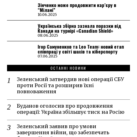
Зінченко може продовжити кар’єру в
“Мілані”
10.06.2025
Українська збірна зазнала поразки від
Канади на турнірі «Canadian Shield»
08.06.2025
Ігор Самуненков та Leo Team: новий етап
співпраці у світі шахів та кіберспорту
07.06.2025
ОСТАННІ НОВИНИ
Зеленський затвердив нові операції СБУ
проти Росії та розширив їхні
повноваження
Буданов оголосив про продовження
операції: Україна збільшує тиск на Росію
Зеленський заявив про умови
завершення війни, що забезпечать