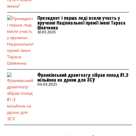
Президент і перша леді взяли участь у
врученні Національної премії імені Тараса
Шевченка
10.03.2025
Франківський драмтеатр зібрав понад ₴1,3
мільйона на дрони для ЗСУ
04.03.2025