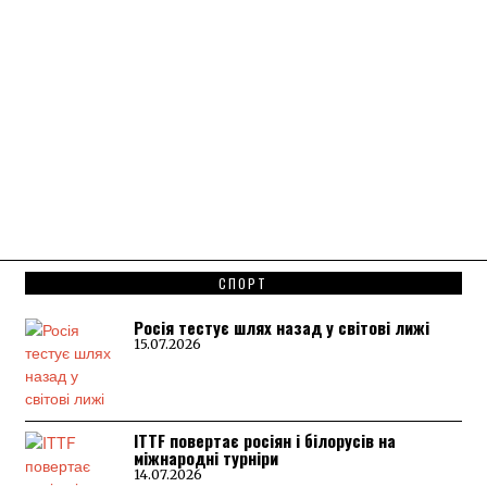
СПОРТ
Росія тестує шлях назад у світові лижі
15.07.2026
ITTF повертає росіян і білорусів на
міжнародні турніри
14.07.2026