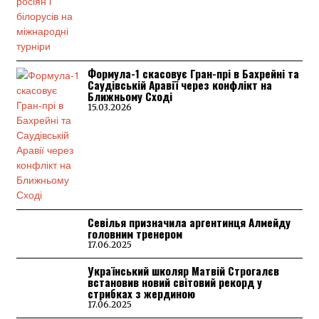
Формула-1 скасовує Гран-прі в Бахрейні та
Саудівській Аравії через конфлікт на
Ближньому Сході
15.03.2026
Севілья призначила аргентинця Алмейду
головним тренером
17.06.2025
Український школяр Матвій Строгалєв
встановив новий світовий рекорд у
стрибках з жердиною
17.06.2025