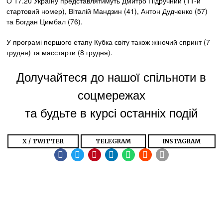
О 17.20 Україну представлятимуть Дмитро Підручний (11-й
стартовий номер), Віталій Мандзин (41), Антон Дудченко (57)
та Богдан Цимбал (76).
У програмі першого етапу Кубка світу також жіночий спринт (7
грудня) та масстарти (8 грудня).
Долучайтеся до нашої спільноти в
соцмережах
та будьте в курсі останніх подій
X / TWITTER
TELEGRAM
INSTAGRAM