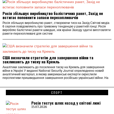
Росія збільшує виробництво балістичних ракет, Захід не
встигає поповнити запаси перехоплювачів
Росія збільшує виробництво ракет, створюючи тиск на Захід Світові медіа
6 серпня повідомляють про тривожну тенденцію у ракетній гонці: Росія
виробляє балістичні ракети швидше, ніж країни Заходу здатні виготовляти
ракети-перехоплювачі для систем
США визначили стратегію для завершення війни та
закликають до тиску на Кремль
Аналітики закликають до посилення тиску на Кремль для завершення
війни в Україні У виданні National Security Journal оприлюднено новий
аналітичний матеріал, в якому американські експерти окреслили
перспективи пришвидшення завершення російсько-української війни. На
СПОРТ
Росія тестує шлях назад у світові лижі
15.07.2026