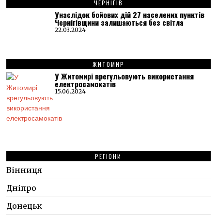
ЧЕРНІГІВ
Унаслідок бойових дій 27 населених пунктів
Чернігівщини залишаються без світла
22.03.2024
ЖИТОМИР
У Житомирі врегульовують використання
електросамокатів
15.06.2024
РЕГІОНИ
Вінниця
Дніпро
Донецьк