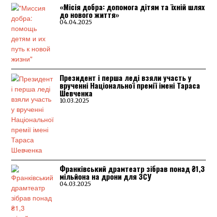
«Місія добра: допомога дітям та їхній шлях
до нового життя»
04.04.2025
Президент і перша леді взяли участь у
врученні Національної премії імені Тараса
Шевченка
10.03.2025
Франківський драмтеатр зібрав понад ₴1,3
мільйона на дрони для ЗСУ
04.03.2025