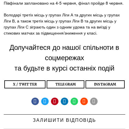
Півфінали заплановано на 4-5 червня, фінал пройде 8 червня.
Володарі третіх місць у групах Ліги А та других місць у групах
Ліги В, а також третіх місць у групах Ліги В та других місць у
групах Ліги С зіграють один з одним удома та на виїзді у
стикових матчах за підвищення/зниження у класі.
Долучайтеся до нашої спільноти в
соцмережах
та будьте в курсі останніх подій
X / TWITTER
TELEGRAM
INSTAGRAM
ЗАЛИШИТИ ВІДПОВІДЬ