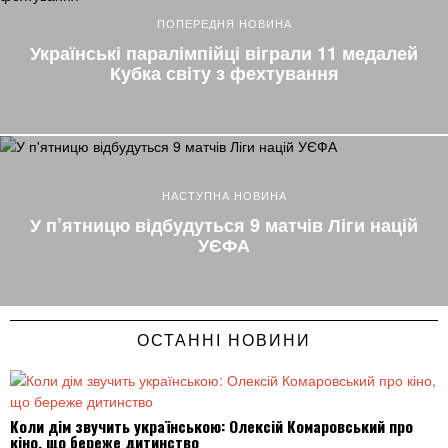
ПОПЕРЕДНЯ НОВИНА
Українські паралімпійці віграли 11 медалей
Кубка світу з фехтування
НАСТУПНА НОВИНА
У п’ятницю відбудуться 9 матчів Ліги націй
УЄФА
ОСТАННІ НОВИНИ
Коли дім звучить українською: Олексій Комаровський про
кіно, що береже дитинство