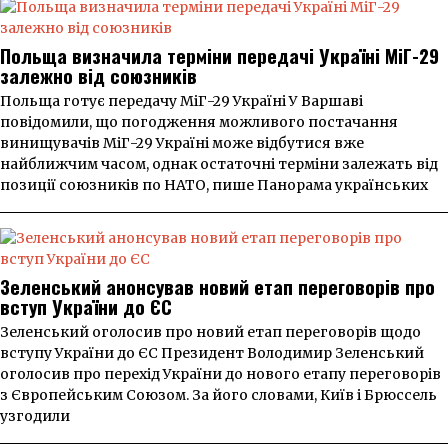
Польща визначила терміни передачі Україні МіГ-29
залежно від союзників
Польща готує передачу МіГ-29 Україні У Варшаві
повідомили, що погодження можливого постачання
винищувачів МіГ-29 Україні може відбутися вже
найближчим часом, однак остаточні терміни залежать від
позиції союзників по НАТО, пише Панорама українських
Зеленський анонсував новий етап переговорів про
вступ України до ЄС
Зеленський оголосив про новий етап переговорів щодо
вступу України до ЄС Президент Володимир Зеленський
оголосив про перехід України до нового етапу переговорів
з Європейським Союзом. За його словами, Київ і Брюссель
узгодили