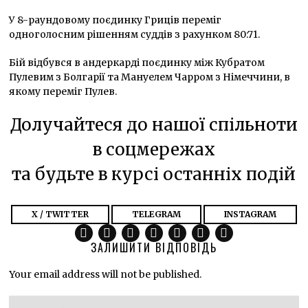
У 8-раундовому поєдинку Гриців переміг
одноголосним рішенням суддів з рахунком 80:71.
Бій відбувся в андеркарді поєдинку між Кубратом
Пулевим з Болгарії та Мануелем Чарром з Німеччини, в
якому переміг Пулев.
Долучайтеся до нашої спільноти
в соцмережах
та будьте в курсі останніх подій
X / TWITTER
TELEGRAM
INSTAGRAM
ЗАЛИШИТИ ВІДПОВІДЬ
Your email address will not be published.