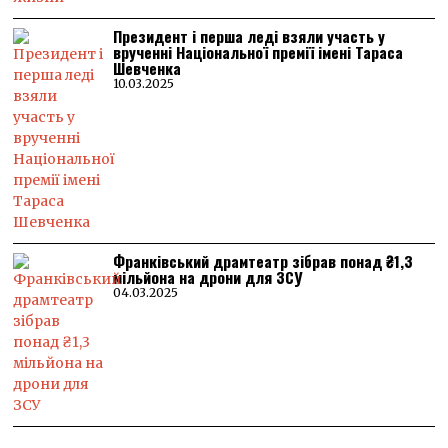
Президент і перша леді взяли участь у
врученні Національної премії імені Тараса
Шевченка
10.03.2025
Франківський драмтеатр зібрав понад ₴1,3
мільйона на дрони для ЗСУ
04.03.2025