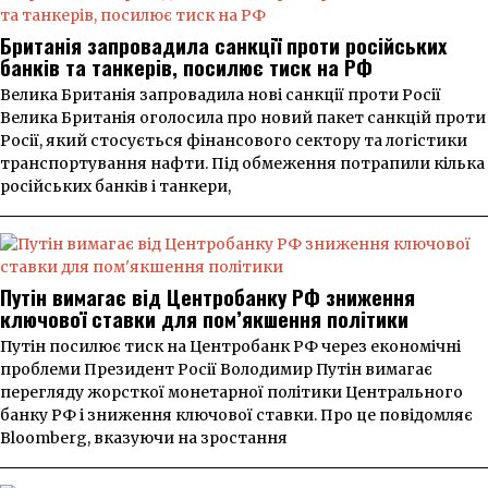
Британія запровадила санкції проти російських
банків та танкерів, посилює тиск на РФ
Велика Британія запровадила нові санкції проти Росії
Велика Британія оголосила про новий пакет санкцій проти
Росії, який стосується фінансового сектору та логістики
транспортування нафти. Під обмеження потрапили кілька
російських банків і танкери,
Путін вимагає від Центробанку РФ зниження
ключової ставки для пом’якшення політики
Путін посилює тиск на Центробанк РФ через економічні
проблеми Президент Росії Володимир Путін вимагає
перегляду жорсткої монетарної політики Центрального
банку РФ і зниження ключової ставки. Про це повідомляє
Bloomberg, вказуючи на зростання