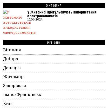
ЖИТОМИР
У Житомирі врегульовують використання
електросамокатів
15.06.2024
РЕГІОНИ
Вінниця
Дніпро
Донецьк
Житомир
Запоріжжя
Івано-Франківськ
Київ