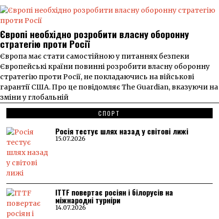
Європі необхідно розробити власну оборонну
стратегію проти Росії
Європа має стати самостійною у питаннях безпеки
Європейські країни повинні розробити власну оборонну
стратегію проти Росії, не покладаючись на військові
гарантії США. Про це повідомляє The Guardian, вказуючи на
зміни у глобальній
СПОРТ
Росія тестує шлях назад у світові лижі
15.07.2026
ITTF повертає росіян і білорусів на
міжнародні турніри
14.07.2026