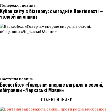
Попередня новина
Кубок світу з біатлону: сьогодні в Контіолахті –
чоловічий спринт
Наступна новина
Баскетбол: «Говерла» вперше виграла в сезоні,
обігравши «Черкаські Мавпи»
ОСТАННІ НОВИНИ