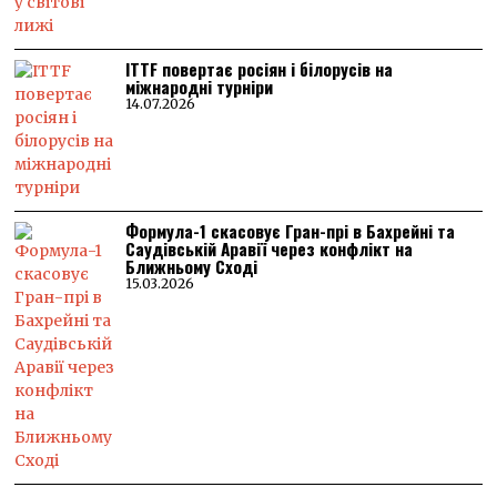
ITTF повертає росіян і білорусів на
міжнародні турніри
14.07.2026
Формула-1 скасовує Гран-прі в Бахрейні та
Саудівській Аравії через конфлікт на
Ближньому Сході
15.03.2026