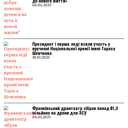
до нового життя»
04.04.2025
Президент і перша леді взяли участь у
врученні Національної премії імені Тараса
Шевченка
10.03.2025
Франківський драмтеатр зібрав понад ₴1,3
мільйона на дрони для ЗСУ
04.03.2025