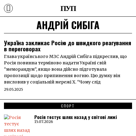
ПУП
АНДРІЙ СИБІГА
Україна закликає Росію до швидкого реагування
в переговорах
Глава українського МЗС Андрій Сибіга підкреслив, що
Росія повинна терміново надати Україні свій
“меморандум”, якщо вона дійсно підготувала
пропозиції щодо припинення вогню. Цю думку він
висловив у соціальній мережі Х. “Чому слід
29.05.2025
СПОРТ
Росія тестує шлях назад у світові лижі
15.07.2026