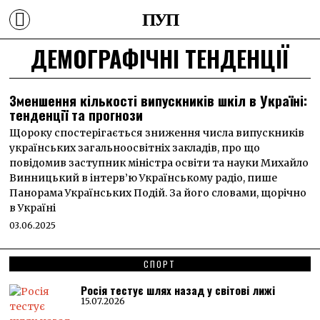
ПУП
ДЕМОГРАФІЧНІ ТЕНДЕНЦІЇ
Зменшення кількості випускників шкіл в Україні:
тенденції та прогнози
Щороку спостерігається зниження числа випускників
українських загальноосвітніх закладів, про що
повідомив заступник міністра освіти та науки Михайло
Винницький в інтерв’ю Українському радіо, пише
Панорама Українських Подій. За його словами, щорічно
в Україні
03.06.2025
СПОРТ
Росія тестує шлях назад у світові лижі
15.07.2026