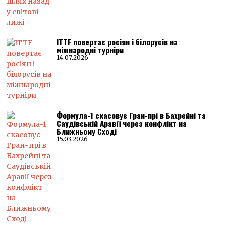
ITTF повертає росіян і білорусів на
міжнародні турніри
14.07.2026
Формула-1 скасовує Гран-прі в Бахрейні та
Саудівській Аравії через конфлікт на
Ближньому Сході
15.03.2026