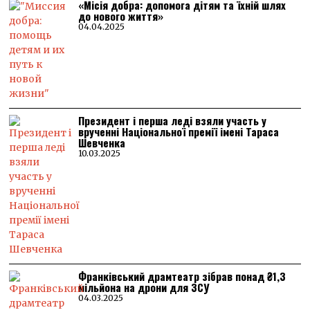
«Місія добра: допомога дітям та їхній шлях
до нового життя»
04.04.2025
Президент і перша леді взяли участь у
врученні Національної премії імені Тараса
Шевченка
10.03.2025
Франківський драмтеатр зібрав понад ₴1,3
мільйона на дрони для ЗСУ
04.03.2025