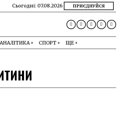
Сьогодні:
07.08.2026
ПРИЄДНУЙСЯ
АНАЛІТИКА
СПОРТ
ЩЕ
ИТИНИ