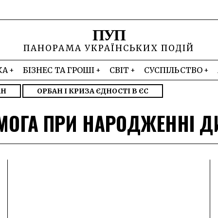
ПУП
ПАНОРАМА УКРАЇНСЬКИХ ПОДІЙ
КА
БІЗНЕС ТА ГРОШІ
СВІТ
СУСПІЛЬСТВО
АН
ОРБАН І КРИЗА ЄДНОСТІ В ЄС
МОГА ПРИ НАРОДЖЕННІ Д