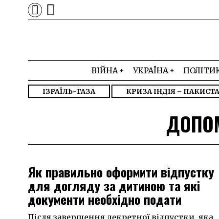
ВІЙНА
УКРАЇНА
ПОЛІТИ
ІЗРАЇЛЬ-ГАЗА
КРИЗА ІНДІЯ – ПАКИСТ
ДОПО
Як правильно оформити відпустку
для догляду за дитиною та які
документи необхідно подати
Після завершення декретної відпустки, яка