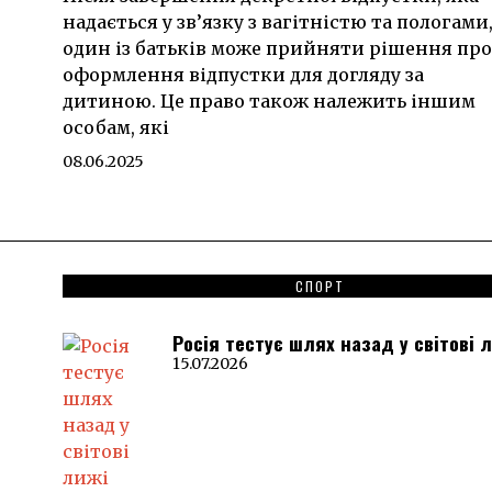
надається у зв’язку з вагітністю та пологами
один із батьків може прийняти рішення про
оформлення відпустки для догляду за
дитиною. Це право також належить іншим
особам, які
08.06.2025
СПОРТ
Росія тестує шлях назад у світові 
15.07.2026