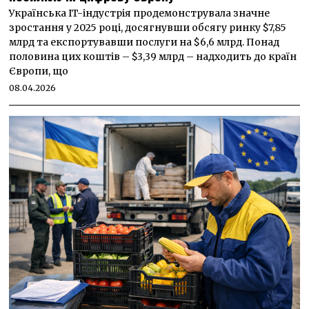
Українська IT-індустрія продемонструвала значне
зростання у 2025 році, досягнувши обсягу ринку $7,85
млрд та експортувавши послуги на $6,6 млрд. Понад
половина цих коштів – $3,39 млрд – надходить до країн
Європи, що
08.04.2026