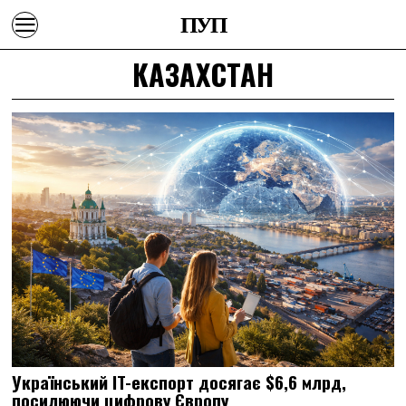
ПУП
КАЗАХСТАН
Український IT-експорт досягає $6,6 млрд,
посилюючи цифрову Європу