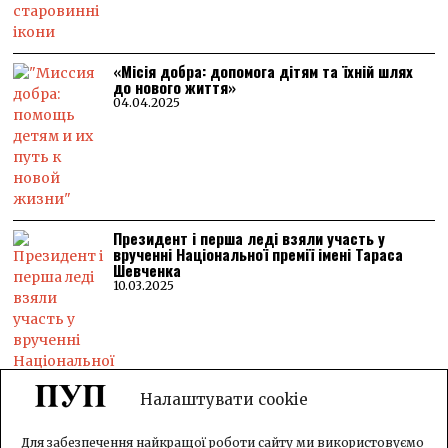
«Місія добра: допомога дітям та їхній шлях
до нового життя»
04.04.2025
Президент і перша леді взяли участь у
врученні Національної премії імені Тараса
Шевченка
10.03.2025
Налаштувати cookie
Для забезпечення найкращої роботи сайту ми використовуємо