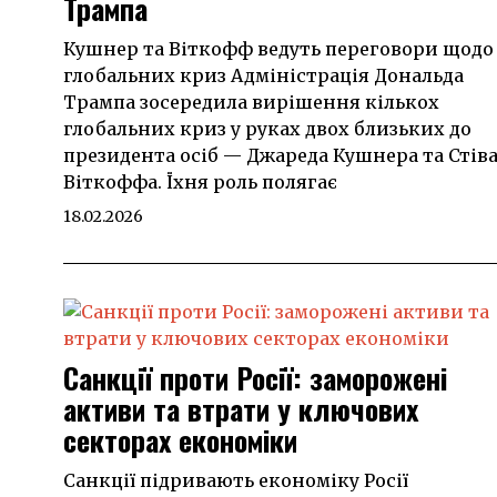
Трампа
Кушнер та Віткофф ведуть переговори щодо
глобальних криз Адміністрація Дональда
Трампа зосередила вирішення кількох
глобальних криз у руках двох близьких до
президента осіб — Джареда Кушнера та Стів
Віткоффа. Їхня роль полягає
18.02.2026
Санкції проти Росії: заморожені
активи та втрати у ключових
секторах економіки
Санкції підривають економіку Росії