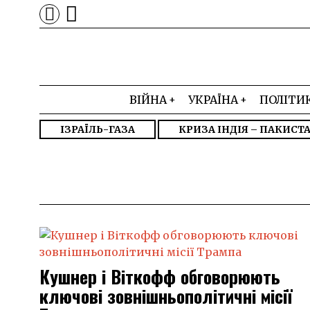
ВІЙНА
УКРАЇНА
ПОЛІТИ
ІЗРАЇЛЬ-ГАЗА
КРИЗА ІНДІЯ – ПАКИСТ
Кушнер і Віткофф обговорюють
ключові зовнішньополітичні місії