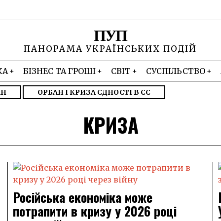
ПУП
ПАНОРАМА УКРАЇНСЬКИХ ПОДІЙ
КА
БІЗНЕС ТА ГРОШІ
СВІТ
СУСПІЛЬСТВО
АН
ОРБАН І КРИЗА ЄДНОСТІ В ЄС
КРИЗА
Російська економіка може
потрапити в кризу у 2026 році