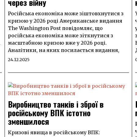
через війну
Російська економіка може зіштовхнутися з
кризою у 2026 році Американське видання
The Washington Post повідомляє, що
російська економіка може зіткнутися з
а
масштабною кризою вже у 2026 році.
Аналітики, на яких посилається видання,
24.12.2025
Виробництво танків і зброї в
російському ВПК істотно
зменшилося
Кризові явища в російському ВПК: