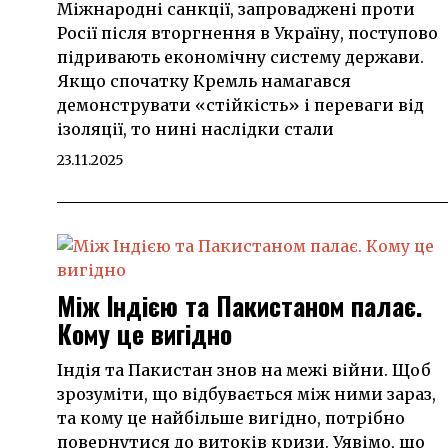
Міжнародні санкції, запроваджені проти
Росії після вторгнення в Україну, поступово
підривають економічну систему держави.
Якщо спочатку Кремль намагався
демонструвати «стійкість» і переваги від
ізоляції, то нині наслідки стали
23.11.2025
Між Індією та Пакистаном палає.
Кому це вигідно
Індія та Пакистан знов на межі війни. Щоб
зрозуміти, що відбувається між ними зараз,
та кому це найбільше вигідно, потрібно
повернутися до витоків кризи. Уявімо, що