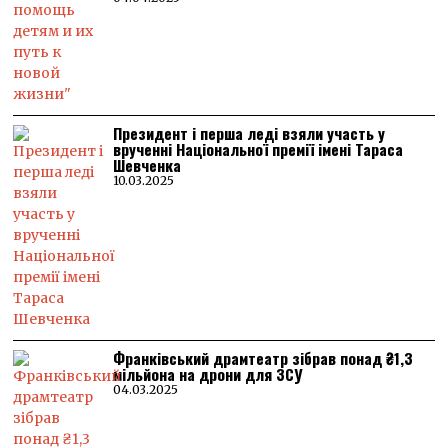
Президент і перша леді взяли участь у
врученні Національної премії імені Тараса
Шевченка
10.03.2025
Франківський драмтеатр зібрав понад ₴1,3
мільйона на дрони для ЗСУ
04.03.2025