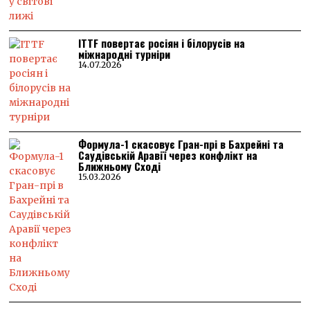
ITTF повертає росіян і білорусів на
міжнародні турніри
14.07.2026
Формула-1 скасовує Гран-прі в Бахрейні та
Саудівській Аравії через конфлікт на
Ближньому Сході
15.03.2026