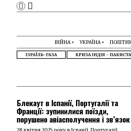
ВІЙНА
УКРАЇНА
ПОЛІТИ
ІЗРАЇЛЬ-ГАЗА
КРИЗА ІНДІЯ – ПАКИСТ
Блекаут в Іспанії, Португалії та
Франції: зупинилися поїзди,
порушено авіасполучення і зв’язок
28 квітня 2025 року в Іспанії, Португалії,