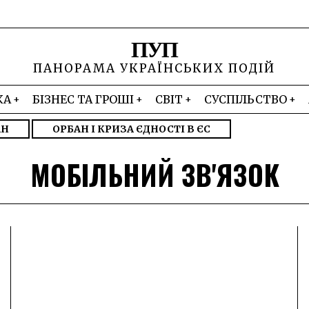
ПУП
ПАНОРАМА УКРАЇНСЬКИХ ПОДІЙ
КА
БІЗНЕС ТА ГРОШІ
СВІТ
СУСПІЛЬСТВО
АН
ОРБАН І КРИЗА ЄДНОСТІ В ЄС
МОБІЛЬНИЙ ЗВ'ЯЗОК