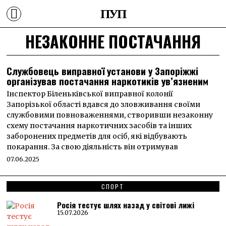
ПУП
НЕЗАКОННЕ ПОСТАЧАННЯ
Службовець виправної установи у Запоріжжі
організував постачання наркотиків ув’язненим
Інспектор Біленьківської виправної колонії
Запорізької області вдався до зловживання своїми
службовими повноваженнями, створивши незаконну
схему постачання наркотичних засобів та інших
заборонених предметів для осіб, які відбувають
покарання. За свою діяльність він отримував
07.06.2025
СПОРТ
Росія тестує шлях назад у світові лижі
15.07.2026