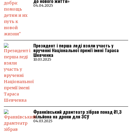
до нового життя»
04.04.2025
Президент і перша леді взяли участь у
врученні Національної премії імені Тараса
Шевченка
10.03.2025
Франківський драмтеатр зібрав понад ₴1,3
мільйона на дрони для ЗСУ
04.03.2025