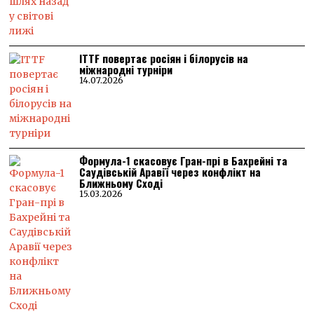
ITTF повертає росіян і білорусів на
міжнародні турніри
14.07.2026
Формула-1 скасовує Гран-прі в Бахрейні та
Саудівській Аравії через конфлікт на
Ближньому Сході
15.03.2026