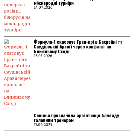
міжнародні турніри
14.07.2026
Формула-1 скасовує Гран-прі в Бахрейні та
Саудівській Аравії через конфлікт на
Ближньому Сході
15.03.2026
Севілья призначила аргентинця Алмейду
головним тренером
17.06.2025