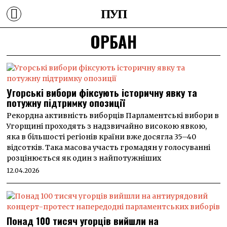
ПУП
ОРБАН
Угорські вибори фіксують історичну явку та
потужну підтримку опозиції
Рекордна активність виборців Парламентські вибори в
Угорщині проходять з надзвичайно високою явкою,
яка в більшості регіонів країни вже досягла 35–40
відсотків. Така масова участь громадян у голосуванні
розцінюється як один з найпотужніших
12.04.2026
Понад 100 тисяч угорців вийшли на