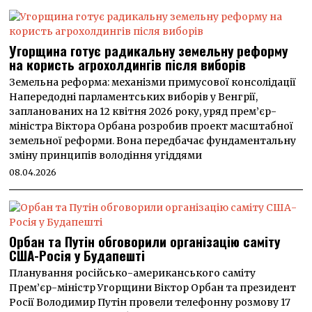
Угорщина готує радикальну земельну реформу
на користь агрохолдингів після виборів
Земельна реформа: механізми примусової консолідації
Напередодні парламентських виборів у Венгрії,
запланованих на 12 квітня 2026 року, уряд прем’єр-
міністра Віктора Орбана розробив проект масштабної
земельної реформи. Вона передбачає фундаментальну
зміну принципів володіння угіддями
08.04.2026
Орбан та Путін обговорили організацію саміту
США-Росія у Будапешті
Планування російсько-американського саміту
Прем’єр-міністр Угорщини Віктор Орбан та президент
Росії Володимир Путін провели телефонну розмову 17