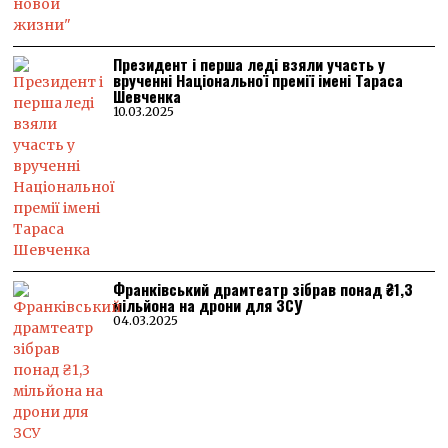
Президент і перша леді взяли участь у
врученні Національної премії імені Тараса
Шевченка
10.03.2025
Франківський драмтеатр зібрав понад ₴1,3
мільйона на дрони для ЗСУ
04.03.2025