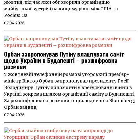
жовтня, під час якої обговорили організацію
майбутньої зустрічі на вищому рівні між США та
Росією. За
07.04.2026
Орбан запропонував Путіну влаштувати саміт
щодо України в Будапешті – розшифровка
розмови
У жовтневій телефонній розмові угорський прем’єр-
міністр Віктор Орбан запропонував президенту Росії
Володимиру Путіну допомогти у врегулюванні війни в
Україні, зокрема шляхом організації саміту в Будапешті.
За розшифровкою розмови, оприлюдненою Bloomberg,
Орбан заявив,
07.04.2026