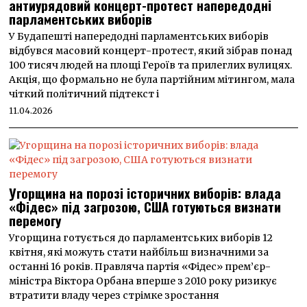
антиурядовий концерт-протест напередодні
парламентських виборів
У Будапешті напередодні парламентських виборів
відбувся масовий концерт-протест, який зібрав понад
100 тисяч людей на площі Героїв та прилеглих вулицях.
Акція, що формально не була партійним мітингом, мала
чіткий політичний підтекст і
11.04.2026
Угорщина на порозі історичних виборів: влада
«Фідес» під загрозою, США готуються визнати
перемогу
Угорщина готується до парламентських виборів 12
квітня, які можуть стати найбільш визначними за
останні 16 років. Правляча партія «Фідес» прем’єр-
міністра Віктора Орбана вперше з 2010 року ризикує
втратити владу через стрімке зростання