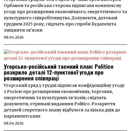
Орбаном та російська сторона підписали комплексну
угоду про розширення економічного, енергетичного та
культурного співробітництва. Документи, датовані
груднем 2025 року, свідчать про спроби Будапешта
зміцнити зв’язки
08.04.2026
Угорсько-російський таємний план: Politico
розкрило деталі 12-пунктової угоди про
розширення співпраці
Угорський уряд у грудні підписав конфіденційну угоду
з Росією про розширення економічних, торгових,
енергетичних та культурних зв’язків, свідчать
документи, отримані виданням Politico. Розкриття
деталей секретного плану відбулося за кілька днів до
парламентських
08.04.2026