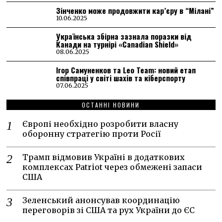
Зінченко може продовжити кар’єру в “Мілані”
10.06.2025
Українська збірна зазнала поразки від
Канади на турнірі «Canadian Shield»
08.06.2025
Ігор Самуненков та Leo Team: новий етап
співпраці у світі шахів та кіберспорту
07.06.2025
ОСТАННІ НОВИНИ
Європі необхідно розробити власну
оборонну стратегію проти Росії
Трамп відмовив Україні в додаткових
комплексах Patriot через обмежені запаси
США
Зеленський анонсував координацію
переговорів зі США та рух України до ЄС