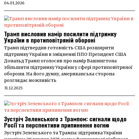
04.01.2026
Трамп висловив намір посилити підтримку
України в протиповітряній обороні
Трамп підтвердив готовність США розширити
підтримку України в зміцненні ППО Президент США
Дональд Трамп оголосив про намір Вашингтона
збільшити підтримку України у сфері протиповітряної
оборони. На його думку, американська сторона
розглядає можливість
31.12.2025
Зустріч Зеленського з Трампом: сигнали щодо
Росії та перспективи припинення вогню
Зустріч Зеленського та Трампа: підтримка України