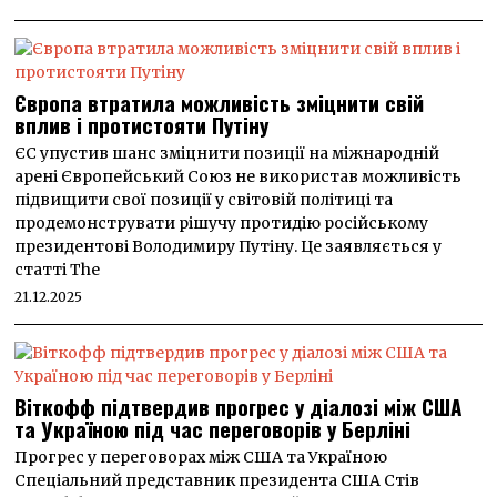
Європа втратила можливість зміцнити свій
вплив і протистояти Путіну
ЄС упустив шанс зміцнити позиції на міжнародній
арені Європейський Союз не використав можливість
підвищити свої позиції у світовій політиці та
продемонструвати рішучу протидію російському
президентові Володимиру Путіну. Це заявляється у
статті The
21.12.2025
Віткофф підтвердив прогрес у діалозі між США
та Україною під час переговорів у Берліні
Прогрес у переговорах між США та Україною
Спеціальний представник президента США Стів