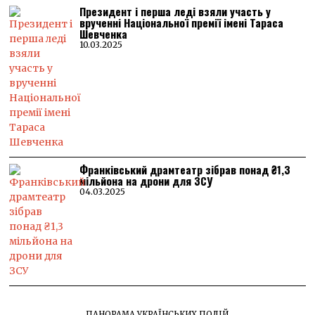
Президент і перша леді взяли участь у
врученні Національної премії імені Тараса
Шевченка
10.03.2025
Франківський драмтеатр зібрав понад ₴1,3
мільйона на дрони для ЗСУ
04.03.2025
ПАНОРАМА УКРАЇНСЬКИХ ПОДІЙ