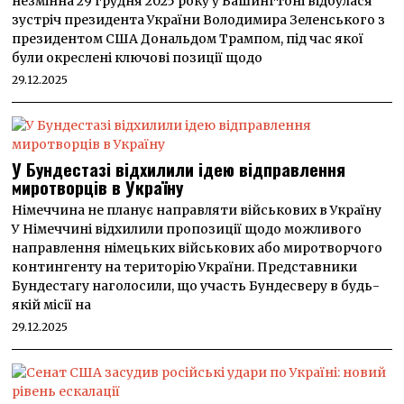
незмінна 29 грудня 2025 року у Вашингтоні відбулася
зустріч президента України Володимира Зеленського з
президентом США Дональдом Трампом, під час якої
були окреслені ключові позиції щодо
29.12.2025
У Бундестазі відхилили ідею відправлення
миротворців в Україну
Німеччина не планує направляти військових в Україну
У Німеччині відхилили пропозиції щодо можливого
направлення німецьких військових або миротворчого
контингенту на територію України. Представники
Бундестагу наголосили, що участь Бундесверу в будь-
якій місії на
29.12.2025