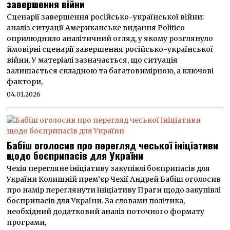
завершення війни
Сценарії завершення російсько-української війни:
аналіз ситуації Американське видання Politico
оприлюднило аналітичний огляд, у якому розглянуло
ймовірні сценарії завершення російсько-української
війни. У матеріалі зазначається, що ситуація
залишається складною та багатовимірною, а ключові
фактори,
04.01.2026
Бабіш оголосив про перегляд чеської ініціативи
щодо боєприпасів для України
Чехія перегляне ініціативу закупівлі боєприпасів для
України Колишній прем’єр Чехії Андрей Бабіш оголосив
про намір переглянути ініціативу Праги щодо закупівлі
боєприпасів для України. За словами політика,
необхідний додатковий аналіз поточного формату
програми,