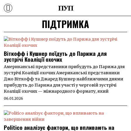
ПУП
ПІДТРИМКА
Віткофф і Кушнер поїдуть до Парижа для
зустрічі Коаліції охочих
Американські представники прибудуть до Парижа для
зустрічі Коаліції охочих Американські представники
Джо Віткофф та Джаред Кушнер найближчими днями
прибудуть до Парижа для участі у черговій зустрічі
Коаліції охочих — міжнародного формату, який
06.01.2026
Politico аналізує фактори, що впливають на