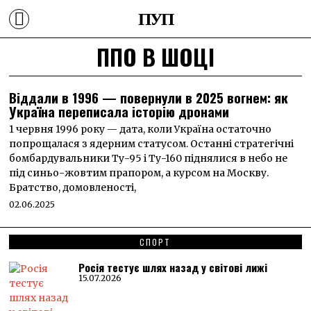
ПУП
ППО В ШОЦІ
Віддали в 1996 — повернули в 2025 вогнем: як
Україна переписала історію дронами
1 червня 1996 року — дата, коли Україна остаточно
попрощалася з ядерним статусом. Останні стратегічні
бомбардувальники Ту-95 і Ту-160 піднялися в небо не
під синьо-жовтим прапором, а курсом на Москву.
Братство, домовленості,
02.06.2025
СПОРТ
Росія тестує шлях назад у світові лижі
15.07.2026