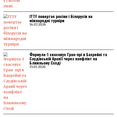
ITTF повертає росіян і білорусів на
міжнародні турніри
14.07.2026
Формула-1 скасовує Гран-прі в Бахрейні та
Саудівській Аравії через конфлікт на
Ближньому Сході
15.03.2026