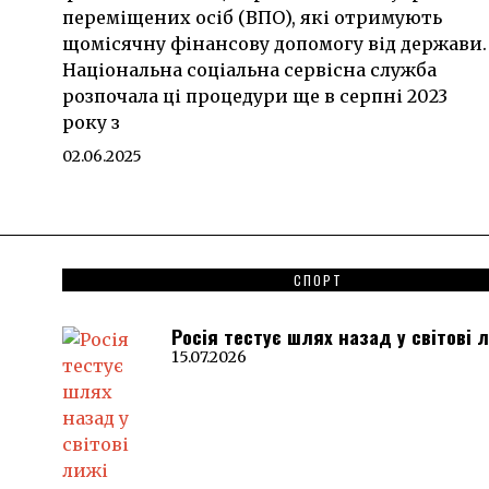
переміщених осіб (ВПО), які отримують
щомісячну фінансову допомогу від держави.
Національна соціальна сервісна служба
розпочала ці процедури ще в серпні 2023
року з
02.06.2025
СПОРТ
Росія тестує шлях назад у світові 
15.07.2026