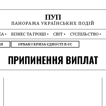
ПУП
ПАНОРАМА УКРАЇНСЬКИХ ПОДІЙ
КА
БІЗНЕС ТА ГРОШІ
СВІТ
СУСПІЛЬСТВО
АН
ОРБАН І КРИЗА ЄДНОСТІ В ЄС
ПРИПИНЕННЯ ВИПЛАТ