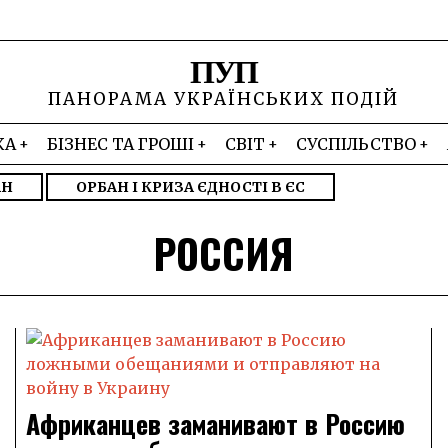
ПУП
ПАНОРАМА УКРАЇНСЬКИХ ПОДІЙ
КА
БІЗНЕС ТА ГРОШІ
СВІТ
СУСПІЛЬСТВО
АН
ОРБАН І КРИЗА ЄДНОСТІ В ЄС
РОССИЯ
Африканцев заманивают в Россию