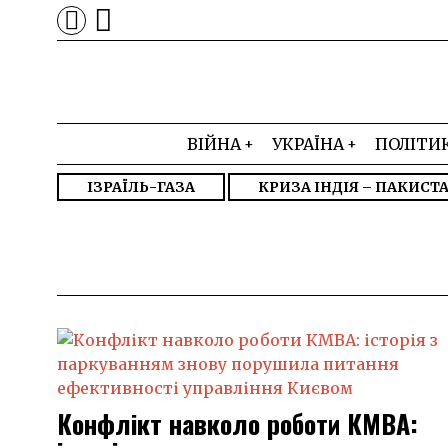
ВІЙНА
УКРАЇНА
ПОЛІТИ
ІЗРАЇЛЬ-ГАЗА
КРИЗА ІНДІЯ – ПАКИСТ
Конфлікт навколо роботи КМВА: