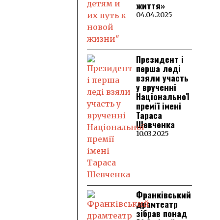
життя»
04.04.2025
Президент і
перша леді
взяли участь
у врученні
Національної
премії імені
Тараса
Шевченка
10.03.2025
Франківський
драмтеатр
зібрав понад