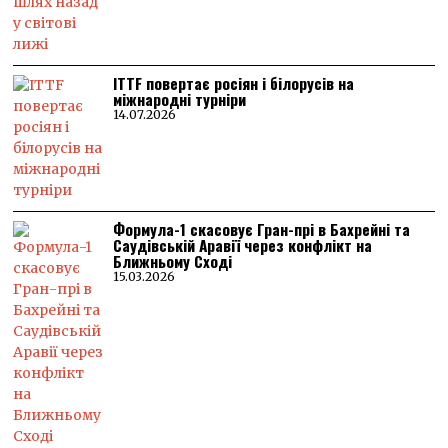
ITTF повертає росіян і білорусів на
міжнародні турніри
14.07.2026
Формула-1 скасовує Гран-прі в Бахрейні та
Саудівській Аравії через конфлікт на
Ближньому Сході
15.03.2026