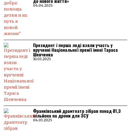
до нового життя»
04.04.2025
Президент і перша леді взяли участь у
врученні Національної премії імені Тараса
Шевченка
10.03.2025
Франківський драмтеатр зібрав понад ₴1,3
мільйона на дрони для ЗСУ
04.03.2025