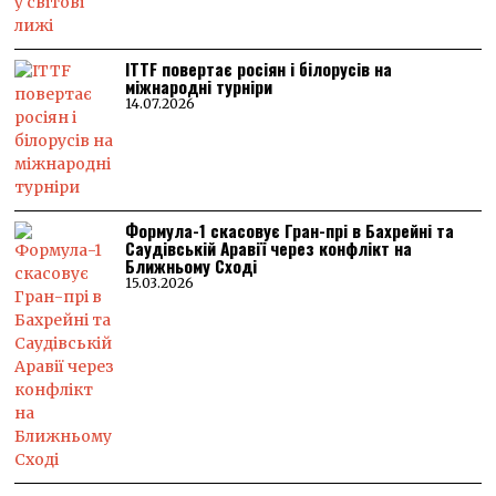
ITTF повертає росіян і білорусів на
міжнародні турніри
14.07.2026
Формула-1 скасовує Гран-прі в Бахрейні та
Саудівській Аравії через конфлікт на
Ближньому Сході
15.03.2026