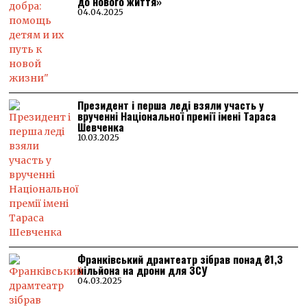
до нового життя»
04.04.2025
Президент і перша леді взяли участь у
врученні Національної премії імені Тараса
Шевченка
10.03.2025
Франківський драмтеатр зібрав понад ₴1,3
мільйона на дрони для ЗСУ
04.03.2025