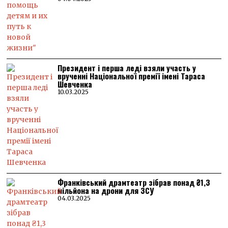
Президент і перша леді взяли участь у
врученні Національної премії імені Тараса
Шевченка
10.03.2025
Франківський драмтеатр зібрав понад ₴1,3
мільйона на дрони для ЗСУ
04.03.2025