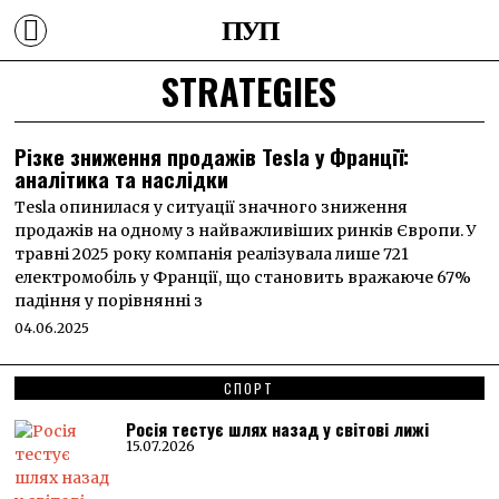
ПУП
STRATEGIES
Різке зниження продажів Tesla у Франції:
аналітика та наслідки
Tesla опинилася у ситуації значного зниження
продажів на одному з найважливіших ринків Європи. У
травні 2025 року компанія реалізувала лише 721
електромобіль у Франції, що становить вражаюче 67%
падіння у порівнянні з
04.06.2025
СПОРТ
Росія тестує шлях назад у світові лижі
15.07.2026