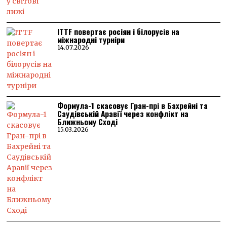
ITTF повертає росіян і білорусів на
міжнародні турніри
14.07.2026
Формула-1 скасовує Гран-прі в Бахрейні та
Саудівській Аравії через конфлікт на
Ближньому Сході
15.03.2026