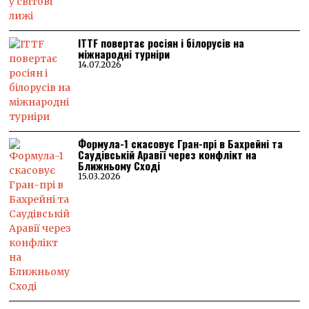
ITTF повертає росіян і білорусів на
міжнародні турніри
14.07.2026
Формула-1 скасовує Гран-прі в Бахрейні та
Саудівській Аравії через конфлікт на
Ближньому Сході
15.03.2026