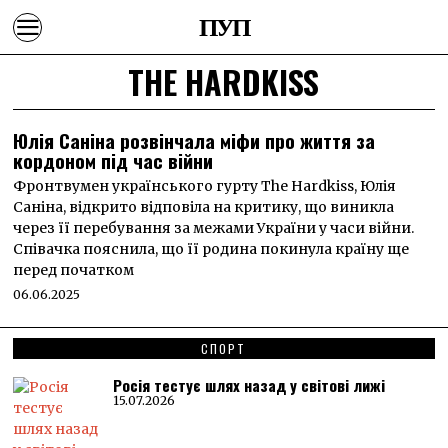
ПУП
THE HARDKISS
Юлія Саніна розвінчала міфи про життя за
кордоном під час війни
Фронтвумен українського гурту The Hardkiss, Юлія
Саніна, відкрито відповіла на критику, що виникла
через її перебування за межами України у часи війни.
Співачка пояснила, що її родина покинула країну ще
перед початком
06.06.2025
СПОРТ
Росія тестує шлях назад у світові лижі
15.07.2026