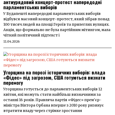
антиурядовий концерт-протест напередодні
парламентських виборів
У Будапешті напередодні парламентських виборів
відбувся масовий концерт-протест, який зібрав понад
100 тисяч людей на площі Героїв та прилеглих вулицях.
Акція, що формально не була партійним мітингом, мала
чіткий політичний підтекст і
11.04.2026
Угорщина на порозі історичних виборів: влада
«Фідес» під загрозою, США готуються визнати
перемогу
Угорщина готується до парламентських виборів 12
квітня, які можуть стати найбільш визначними за
останні 16 років. Правляча партія «Фідес» прем’єр-
міністра Віктора Орбана вперше з 2010 року ризикує
втратити владу через стрімке зростання