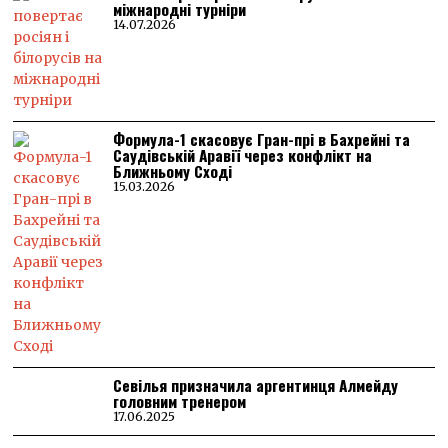
міжнародні турніри
14.07.2026
Формула-1 скасовує Гран-прі в Бахрейні та
Саудівській Аравії через конфлікт на
Ближньому Сході
15.03.2026
Севілья призначила аргентинця Алмейду
головним тренером
17.06.2025