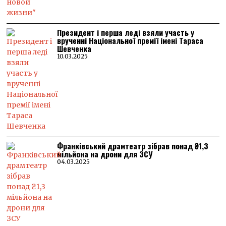
Президент і перша леді взяли участь у
врученні Національної премії імені Тараса
Шевченка
10.03.2025
Франківський драмтеатр зібрав понад ₴1,3
мільйона на дрони для ЗСУ
04.03.2025