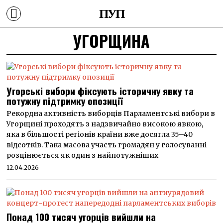
ПУП
УГОРЩИНА
Угорські вибори фіксують історичну явку та
потужну підтримку опозиції
Рекордна активність виборців Парламентські вибори в
Угорщині проходять з надзвичайно високою явкою,
яка в більшості регіонів країни вже досягла 35–40
відсотків. Така масова участь громадян у голосуванні
розцінюється як один з найпотужніших
12.04.2026
Понад 100 тисяч угорців вийшли на