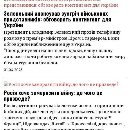
Зеленський анонсував зустріч військових
представників: обговорять контингент для
України
Президент Володимир Зеленський провів телефонну
розмову з прем’єр-міністром Кіром Стармером. Вони
обговорили наближення миру в Україні.
“Скоординували наші спільні кроки, нашу спільну
дипломатію та роботу команд заради наближення миру
й гарантування безпеки.
01.04.2025
Росія хоче заморозити війну: до чого це
призведе?
Росія активно просуває ідею тимчасового припинення
бойових дій, але експерти попереджають, що це лише
тактична пауза для підготовки нового наступу. У
Франції, Нідерландах, Латвії та Брюсселі підкреслюють,