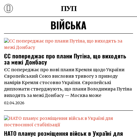
ПУП
ВІЙСЬКА
ЄС попереджає про плани Путіна, що виходять
за межі Донбасу
ЄС попереджає про нові плани Кремля щодо України
Європейський Союз висловив тривогу з приводу
намірів Кремля стосовно України. Європейські
дипломати стверджують, що плани Володимира Путіна
виходять за межі Донбасу — Москва може
02.04.2026
НАТО планує розміщення військ в Україні для