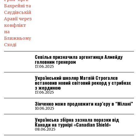
Севілья призначила аргентинця Алмейду
головним тренером
17.06.2025
Український школяр Матвій Строгалєв
встановив новий світовий рекорд у стрибках
з жердиною
17.06.2025
Зінченко може продовжити кар’єру в “Мілані”
10.06.2025
Українська збірна зазнала поразки від
Канади на турнірі «Canadian Shield»
08.06.2025