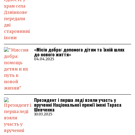
«Місія добра: допомога дітям та їхній шлях
до нового життя»
04.04.2025
Президент і перша леді взяли участь у
врученні Національної премії імені Тараса
Шевченка
10.03.2025