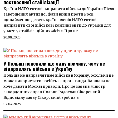
поствоєнної стабілізації
Країни НАТО готові направити війська до України Після
завершення активної фази війни проти Росії,
щонайменше десять країн-членів НАТО готові
направити свої військові контингенти до України для
участі у стабілізаційних місіях. Про це
20.08.2025
У Польщі пояснили ще одну причину, чому не
відправлять війська в Україну
Польща не направлятиме війська в Україну, оскільки це
може використати російська пропаганда. Варшава не
хоче давати Москві приводи. Про це заявив міністр
закордонних справ Польщі Радослав Сікорський.
Відповідну заяву Сікорський зробив в
02.04.2025