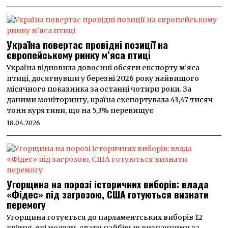
Україна повертає провідні позиції на
європейському ринку м’яса птиці
Україна відновила довоєнні обсяги експорту м’яса
птиці, досягнувши у березні 2026 року найвищого
місячного показника за останні чотири роки. За
даними моніторингу, країна експортувала 43,47 тисяч
тонн курятини, що на 5,3% перевищує
18.04.2026
Угорщина на порозі історичних виборів: влада
«Фідес» під загрозою, США готуються визнати
перемогу
Угорщина готується до парламентських виборів 12