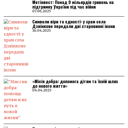
Метінвест: Понад 9 мільярдів гривень на
підтримку України під час війни
07.06.2025
Символи віри та єдності: у храм села
Дзвінкове передали дві старовинні ікони
16.04.2025
«Місія добра: допомога дітям та їхній шлях
до нового життя»
04.04.2025