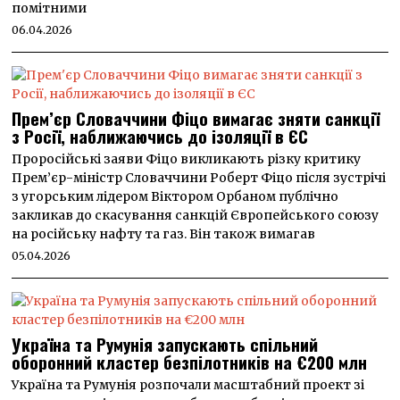
помітними
06.04.2026
Прем’єр Словаччини Фіцо вимагає зняти санкції
з Росії, наближаючись до ізоляції в ЄС
Проросійські заяви Фіцо викликають різку критику
Прем’єр-міністр Словаччини Роберт Фіцо після зустрічі
з угорським лідером Віктором Орбаном публічно
закликав до скасування санкцій Європейського союзу
на російську нафту та газ. Він також вимагав
05.04.2026
Україна та Румунія запускають спільний
оборонний кластер безпілотників на €200 млн
Україна та Румунія розпочали масштабний проект зі