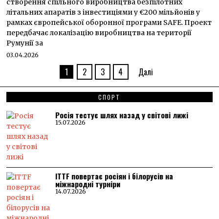
створення спільного виробництва безпілотних
літальних апаратів з інвестиціями у €200 мільйонів у
рамках європейської оборонної програми SAFE. Проект
передбачає локалізацію виробництва на території
Румунії за
03.04.2026
1
2
3
4
Далі
СПОРТ
Росія тестує шлях назад у світові лижі
15.07.2026
ITTF повертає росіян і білорусів на
міжнародні турніри
14.07.2026