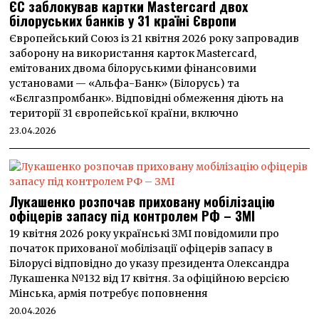
ЄС заблокував картки Mastercard двох
білоруських банків у 31 країні Європи
Європейський Союз із 21 квітня 2026 року запровадив
заборону на використання карток Mastercard,
емітованих двома білоруськими фінансовими
установами — «Альфа-Банк» (Білорусь) та
«Бєлгазпромбанк». Відповідні обмеження діють на
території 31 європейської країни, включно
23.04.2026
Лукашенко розпочав приховану мобілізацію
офіцерів запасу під контролем РФ – ЗМІ
19 квітня 2026 року українські ЗМІ повідомили про
початок прихованої мобілізації офіцерів запасу в
Білорусі відповідно до указу президента Олександра
Лукашенка №132 від 17 квітня. За офіційною версією
Мінська, армія потребує поповнення
20.04.2026