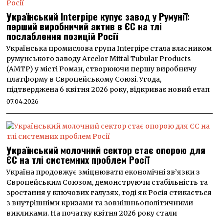
Український Interpipe купує завод у Румунії:
перший виробничий актив в ЄС на тлі
послаблення позицій Росії
Українська промислова група Interpipe стала власником
румунського заводу Arcelor Mittal Tubular Products
(AMTP) у місті Роман, створюючи першу виробничу
платформу в Європейському Союзі. Угода,
підтверджена 6 квітня 2026 року, відкриває новий етап
07.04.2026
Український молочний сектор стає опорою для
ЄС на тлі системних проблем Росії
Україна продовжує зміцнювати економічні зв’язки з
Європейським Союзом, демонструючи стабільність та
зростання у ключових галузях, тоді як Росія стикається
з внутрішніми кризами та зовнішньополітичними
викликами. На початку квітня 2026 року стали