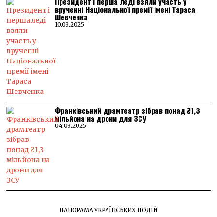
Президент і перша леді взяли участь у
врученні Національної премії імені Тараса
Шевченка
10.03.2025
Франківський драмтеатр зібрав понад ₴1,3
мільйона на дрони для ЗСУ
04.03.2025
ПАНОРАМА УКРАЇНСЬКИХ ПОДІЙ