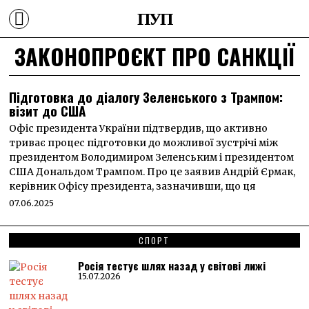
ПУП
ЗАКОНОПРОЄКТ ПРО САНКЦІЇ
Підготовка до діалогу Зеленського з Трампом:
візит до США
Офіс президента України підтвердив, що активно
триває процес підготовки до можливої зустрічі між
президентом Володимиром Зеленським і президентом
США Дональдом Трампом. Про це заявив Андрій Єрмак,
керівник Офісу президента, зазначивши, що ця
07.06.2025
СПОРТ
Росія тестує шлях назад у світові лижі
15.07.2026