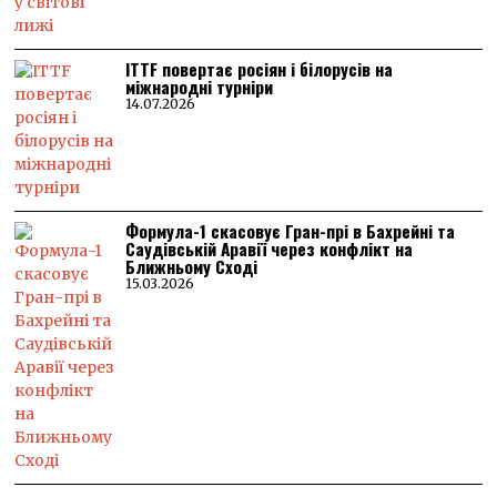
ITTF повертає росіян і білорусів на
міжнародні турніри
14.07.2026
Формула-1 скасовує Гран-прі в Бахрейні та
Саудівській Аравії через конфлікт на
Ближньому Сході
15.03.2026