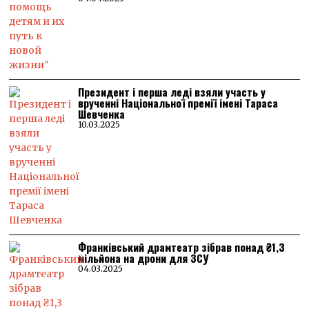
Президент і перша леді взяли участь у
врученні Національної премії імені Тараса
Шевченка
10.03.2025
Франківський драмтеатр зібрав понад ₴1,3
мільйона на дрони для ЗСУ
04.03.2025