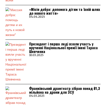
«Місія добра: допомога дітям та їхній шлях
до нового життя»
04.04.2025
Президент і перша леді взяли участь у
врученні Національної премії імені Тараса
Шевченка
10.03.2025
Франківський драмтеатр зібрав понад ₴1,3
мільйона на дрони для ЗСУ
04.03.2025