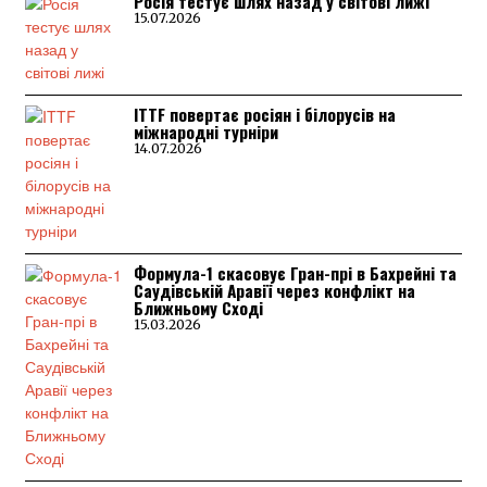
Росія тестує шлях назад у світові лижі
15.07.2026
ITTF повертає росіян і білорусів на
міжнародні турніри
14.07.2026
Формула-1 скасовує Гран-прі в Бахрейні та
Саудівській Аравії через конфлікт на
Ближньому Сході
15.03.2026