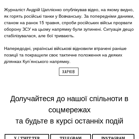
Журналіст Андрій Цаплієнко опублікував відео, на якому видно,
як горять російські танки у Вовчанську. За попередніми даними,
станом на ранок 15 травня, спроби російських військ прорвати
оборону ЗСУ на цьому напрямку були зупинені. Ситуація дещо
стабілізувалася, але бої тривають.
Напередодні, українські військові відновили втрачені раніше
позиції та покращили своє тактичне положення на деяких
ділянках Куп’янського напрямку.
ХАРКІВ
Долучайтеся до нашої спільноти в
соцмережах
та будьте в курсі останніх подій
X / TWITTER
TELEGRAM
INSTAGRAM