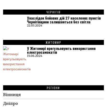
ЧЕРНІГІВ
Унаслідок бойових дій 27 населених пунктів
Чернігівщини залишаються без світла
22.03.2024
ЖИТОМИР
У Житомирі врегульовують використання
електросамокатів
15.06.2024
РЕГІОНИ
Вінниця
Дніпро