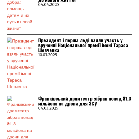
04.04.2025
Президент і перша леді взяли участь у
врученні Національної премії імені Тараса
Шевченка
10.03.2025
Франківський драмтеатр зібрав понад ₴1,3
мільйона на дрони для ЗСУ
04.03.2025