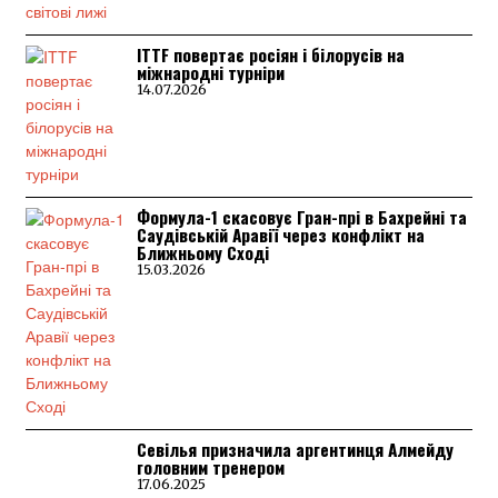
ITTF повертає росіян і білорусів на
міжнародні турніри
14.07.2026
Формула-1 скасовує Гран-прі в Бахрейні та
Саудівській Аравії через конфлікт на
Ближньому Сході
15.03.2026
Севілья призначила аргентинця Алмейду
головним тренером
17.06.2025