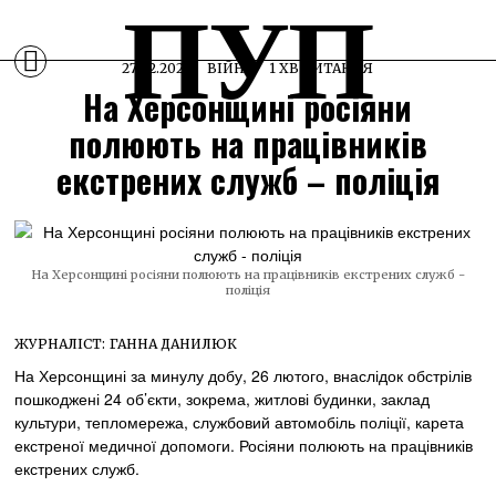
ПУП
27.02.2025
ВІЙНА
1 ХВ ЧИТАННЯ
На Херсонщині росіяни
полюють на працівників
екстрених служб – поліція
На Херсонщині росіяни полюють на працівників екстрених служб -
поліція
ЖУРНАЛІСТ:
ГАННА ДАНИЛЮК
На Херсонщині за минулу добу, 26 лютого, внаслідок обстрілів
пошкоджені 24 об’єкти, зокрема, житлові будинки, заклад
культури, тепломережа, службовий автомобіль поліції, карета
екстреної медичної допомоги. Росіяни полюють на працівників
екстрених служб.