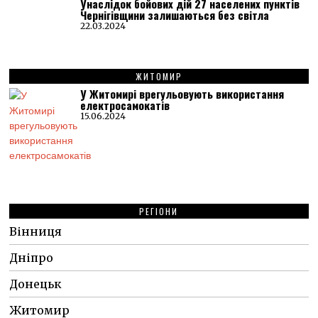
Унаслідок бойових дій 27 населених пунктів
Чернігівщини залишаються без світла
22.03.2024
ЖИТОМИР
У Житомирі врегульовують використання
електросамокатів
15.06.2024
РЕГІОНИ
Вінниця
Дніпро
Донецьк
Житомир