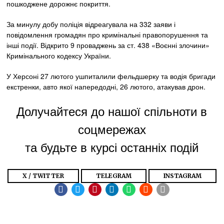
пошкоджене дорожнє покриття.
За минулу добу поліція відреагувала на 332 заяви і
повідомлення громадян про кримінальні правопорушення та
інші події. Відкрито 9 проваджень за ст. 438 «Воєнні злочини»
Кримінального кодексу України.
У Херсоні 27 лютого ушпиталили фельдшерку та водія бригади
екстренки, авто якої напередодні, 26 лютого, атакував дрон.
Долучайтеся до нашої спільноти в
соцмережах
та будьте в курсі останніх подій
X / TWITTER
TELEGRAM
INSTAGRAM