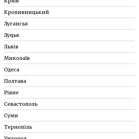
Крим
Кропивницький
Луганськ
Луцьк
Львів
Миколаїв
Одеса
Полтава
Рівне
Севастополь
Суми
Тернопіль
Ужгород