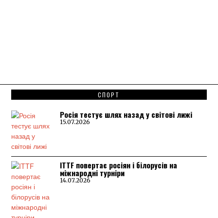
СПОРТ
Росія тестує шлях назад у світові лижі
15.07.2026
ITTF повертає росіян і білорусів на
міжнародні турніри
14.07.2026