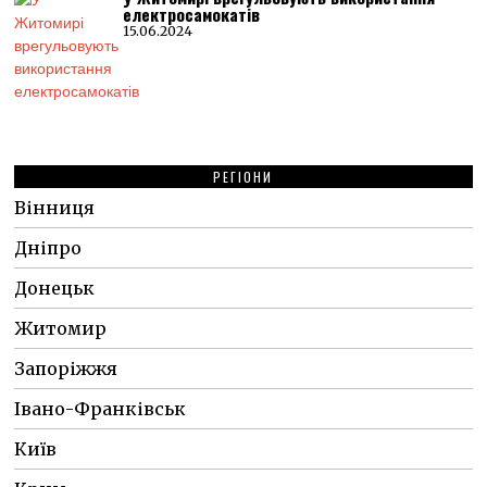
електросамокатів
15.06.2024
РЕГІОНИ
Вінниця
Дніпро
Донецьк
Житомир
Запоріжжя
Івано-Франківськ
Київ