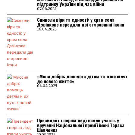
підтримку України під час війни
07.06.2025
Символи віри та єдності: у храм села
Дзвінкове передали дві старовинні ікони
16.04.2025
«Місія добра: допомога дітям та їхній шлях
до нового життя»
04.04.2025
Президент і перша леді взяли участь у
врученні Національної премії імені Тараса
Шевченка
10.03.2025