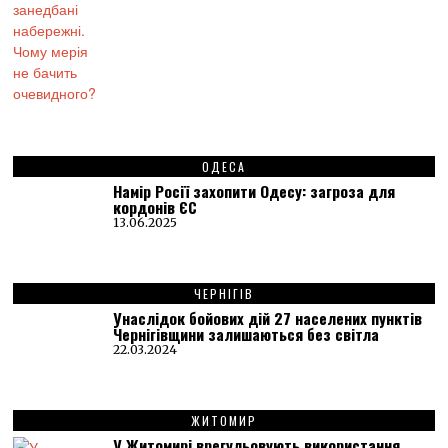
ОДЕСА
Намір Росії захопити Одесу: загроза для
кордонів ЄС
13.06.2025
ЧЕРНІГІВ
Унаслідок бойових дій 27 населених пунктів
Чернігівщини залишаються без світла
22.03.2024
ЖИТОМИР
У Житомирі врегульовують використання