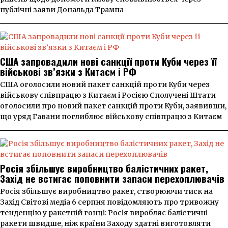
публічні заяви Дональда Трампа
США запровадили нові санкції проти Куби через її
військові зв’язки з Китаєм і РФ
США оголосили новий пакет санкцій проти Куби через
військову співпрацю з Китаєм і Росією Сполучені Штати
оголосили про новий пакет санкцій проти Куби, заявивши,
що уряд Гавани поглиблює військову співпрацю з Китаєм
Росія збільшує виробництво балістичних ракет,
Захід не встигає поповнити запаси перехоплювачів
Росія збільшує виробництво ракет, створюючи тиск на
Захід Світові медіа 6 серпня повідомляють про тривожну
тенденцію у ракетній гонці: Росія виробляє балістичні
ракети швидше, ніж країни Заходу здатні виготовляти