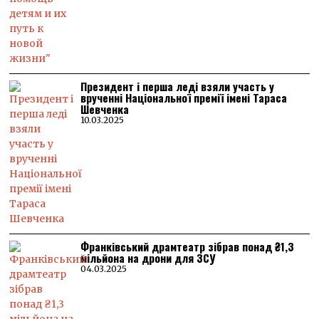
Президент і перша леді взяли участь у
врученні Національної премії імені Тараса
Шевченка
10.03.2025
Франківський драмтеатр зібрав понад ₴1,3
мільйона на дрони для ЗСУ
04.03.2025