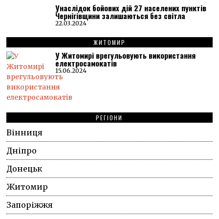
Унаслідок бойових дій 27 населених пунктів
Чернігівщини залишаються без світла
22.03.2024
ЖИТОМИР
У Житомирі врегульовують використання
електросамокатів
15.06.2024
РЕГІОНИ
Вінниця
Дніпро
Донецьк
Житомир
Запоріжжя