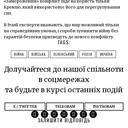
«заморожений» конфлікт піде на користь тільки
Кремлю, який використовує його для перегрупування
сил.
В Італії експерти вважають, що мир можливий тільки
на справедливих умовах, і спроби зупинити війну без
гарантій безпеки призведуть до нового конфлікту.
TAGS:
ВІЙНА
ВІЙСЬКА
ЗЕЛЕНСЬКИЙ
РОСІЯ
УКРАЇНА
Долучайтеся до нашої спільноти
в соцмережах
та будьте в курсі останніх подій
X / TWITTER
TELEGRAM
INSTAGRAM
ЗАЛИШИТИ ВІДПОВІДЬ