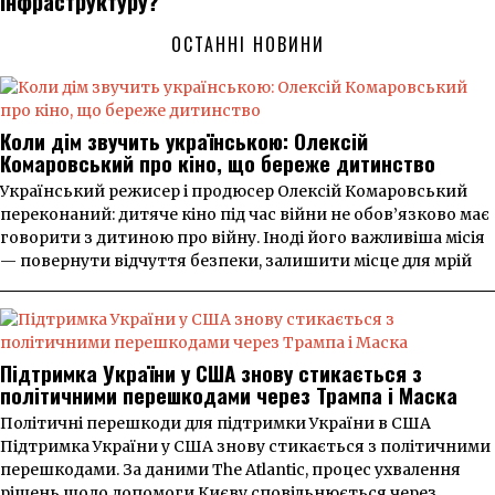
інфраструктуру?
ОСТАННІ НОВИНИ
Коли дім звучить українською: Олексій
Комаровський про кіно, що береже дитинство
Український режисер і продюсер Олексій Комаровський
переконаний: дитяче кіно під час війни не обов’язково має
говорити з дитиною про війну. Іноді його важливіша місія
— повернути відчуття безпеки, залишити місце для мрій
Підтримка України у США знову стикається з
політичними перешкодами через Трампа і Маска
Політичні перешкоди для підтримки України в США
Підтримка України у США знову стикається з політичними
перешкодами. За даними The Atlantic, процес ухвалення
рішень щодо допомоги Києву сповільнюється через