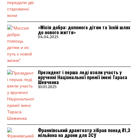
«Місія добра: допомога дітям та їхній шлях
до нового життя»
04.04.2025
Президент і перша леді взяли участь у
врученні Національної премії імені Тараса
Шевченка
10.03.2025
Франківський драмтеатр зібрав понад ₴1,3
мільйона на дрони для ЗСУ