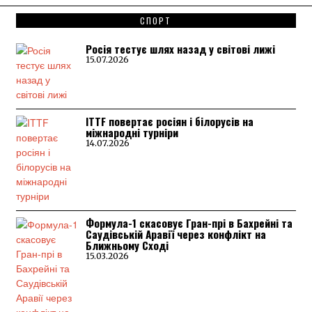
СПОРТ
Росія тестує шлях назад у світові лижі
15.07.2026
ITTF повертає росіян і білорусів на
міжнародні турніри
14.07.2026
Формула-1 скасовує Гран-прі в Бахрейні та
Саудівській Аравії через конфлікт на
Ближньому Сході
15.03.2026