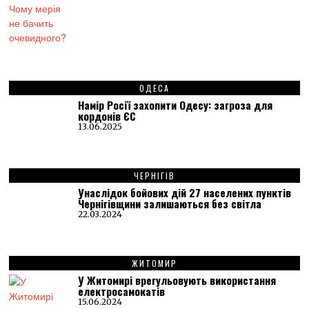
ОДЕСА
Намір Росії захопити Одесу: загроза для
кордонів ЄС
13.06.2025
ЧЕРНІГІВ
Унаслідок бойових дій 27 населених пунктів
Чернігівщини залишаються без світла
22.03.2024
ЖИТОМИР
У Житомирі врегульовують використання
електросамокатів
15.06.2024