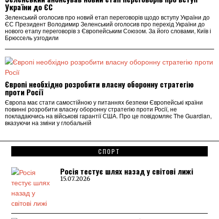
України до ЄС
Зеленський оголосив про новий етап переговорів щодо вступу України до
ЄС Президент Володимир Зеленський оголосив про перехід України до
нового етапу переговорів з Європейським Союзом. За його словами, Київ і
Брюссель узгодили
Європі необхідно розробити власну оборонну стратегію
проти Росії
Європа має стати самостійною у питаннях безпеки Європейські країни
повинні розробити власну оборонну стратегію проти Росії, не
покладаючись на військові гарантії США. Про це повідомляє The Guardian,
вказуючи на зміни у глобальній
СПОРТ
Росія тестує шлях назад у світові лижі
15.07.2026