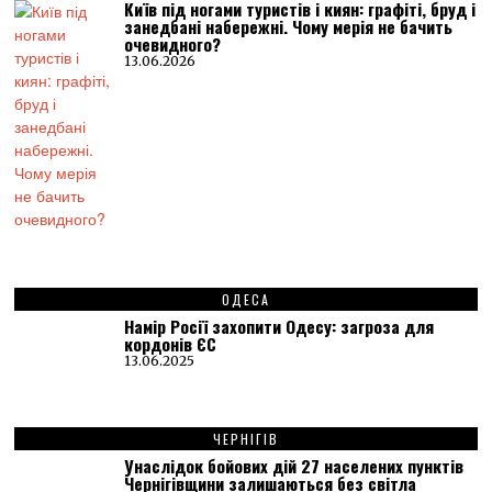
Київ під ногами туристів і киян: графіті, бруд і
занедбані набережні. Чому мерія не бачить
очевидного?
13.06.2026
ОДЕСА
Намір Росії захопити Одесу: загроза для
кордонів ЄС
13.06.2025
ЧЕРНІГІВ
Унаслідок бойових дій 27 населених пунктів
Чернігівщини залишаються без світла