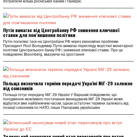
потрапили кілька російських банків і танкери,
Путін вимагає від Центробанку РФ зниження ключової
ставки для пом’якшення політики
Путін посилює тиск на Центробанк РФ через економічні проблеми
Президент Росії Володимир Путін вимагає перегляду жорсткої монетарної
політики Центрального банку РФ і зниження ключової ставки. Про це
повідомляє Bloomberg, вказуючи на зростання
Польща визначила терміни передачі Україні МіГ-29 залежно
від союзників
Польща готує передачу МіГ-29 Україні У Варшаві повідомили, що
погодження можливого постачання винищувачів МіГ-29 Україні може
відбутися вже найближчим часом, однак остаточні терміни залежать від
позиції союзників по НАТО, пише Панорама українських
Зеленський анонсував новий етап переговорів про вступ