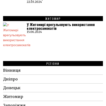
22.03.2024
ЖИТОМИР
У Житомирі врегульовують використання
електросамокатів
15.06.2024
РЕГІОНИ
Вінниця
Дніпро
Донецьк
Житомир
Запоріжжя