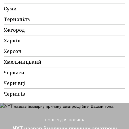
Суми
Тернопіль
Ужгород
Харків
Херсон
Хмельницький
Черкаси
Чернівці
Чернігів
ПОПЕРЕДНЯ НОВИНА
NYT назвав ймовірну причину авіатрощі