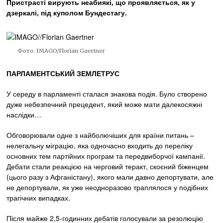
Пристрасті вирують неабиякі, що проявляється, як у
дзеркалі, під куполом Бундестагу.
Фото: IMAGO/Florian Gaertner
ПАРЛАМЕНТСЬКИЙ ЗЕМЛЕТРУС
У середу в парламенті сталася знакова подія. Було створено
дуже небезпечний прецедент, який може мати далекосяжні
наслідки…
Обговорювали одне з найболючіших для країни питань –
нелегальну міграцію, яка одночасно входить до переліку
основних тем партійних програм та передвиборчої кампанії.
Дебати стали реакцією на черговий теракт, скоєний біженцем
(цього разу з Афганістану), якого мали давно депортувати, але
не депортували, як уже неодноразово траплялося у подібних
трагічних випадках.
Після майже 2,5-годинних дебатів голосували за резолюцію