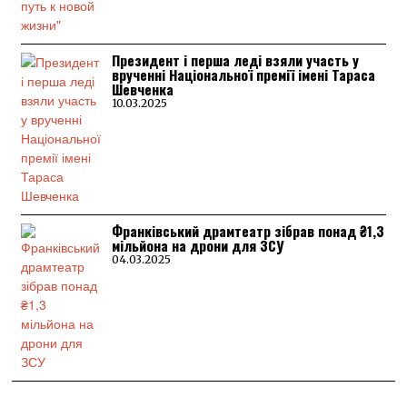
Президент і перша леді взяли участь у
врученні Національної премії імені Тараса
Шевченка
10.03.2025
Франківський драмтеатр зібрав понад ₴1,3
мільйона на дрони для ЗСУ
04.03.2025