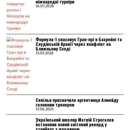
міжнародні турніри
14.07.2026
Формула-1 скасовує Гран-прі в Бахрейні та
Саудівській Аравії через конфлікт на
Ближньому Сході
15.03.2026
Севілья призначила аргентинця Алмейду
головним тренером
17.06.2025
Український школяр Матвій Строгалєв
встановив новий світовий рекорд у
стрибках з жердиною