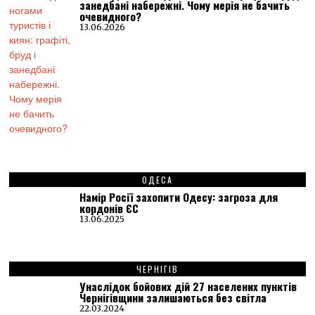
занедбані набережні. Чому мерія не бачить
очевидного?
13.06.2026
ОДЕСА
Намір Росії захопити Одесу: загроза для
кордонів ЄС
13.06.2025
ЧЕРНІГІВ
Унаслідок бойових дій 27 населених пунктів
Чернігівщини залишаються без світла
22.03.2024