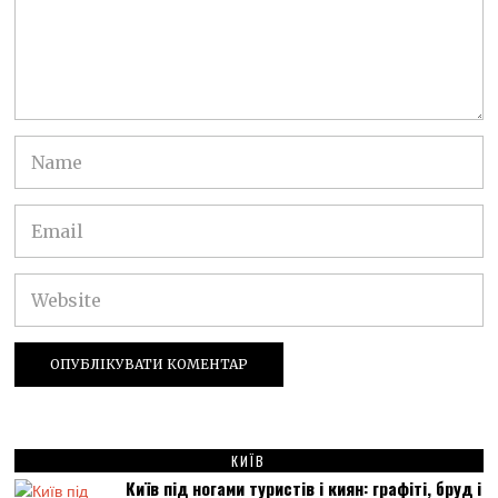
КИЇВ
Київ під ногами туристів і киян: графіті, бруд і