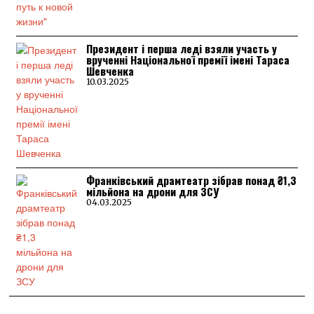
Президент і перша леді взяли участь у
врученні Національної премії імені Тараса
Шевченка
10.03.2025
Франківський драмтеатр зібрав понад ₴1,3
мільйона на дрони для ЗСУ
04.03.2025