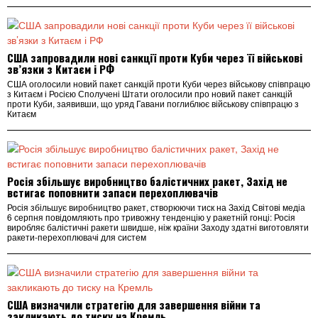
США запровадили нові санкції проти Куби через її військові
зв’язки з Китаєм і РФ
США оголосили новий пакет санкцій проти Куби через військову співпрацю
з Китаєм і Росією Сполучені Штати оголосили про новий пакет санкцій
проти Куби, заявивши, що уряд Гавани поглиблює військову співпрацю з
Китаєм
Росія збільшує виробництво балістичних ракет, Захід не
встигає поповнити запаси перехоплювачів
Росія збільшує виробництво ракет, створюючи тиск на Захід Світові медіа
6 серпня повідомляють про тривожну тенденцію у ракетній гонці: Росія
виробляє балістичні ракети швидше, ніж країни Заходу здатні виготовляти
ракети-перехоплювачі для систем
США визначили стратегію для завершення війни та
закликають до тиску на Кремль