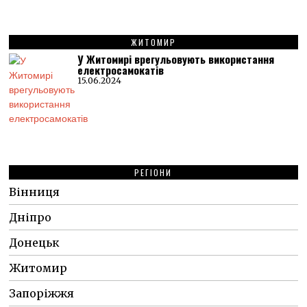
ЖИТОМИР
У Житомирі врегульовують використання
електросамокатів
15.06.2024
РЕГІОНИ
Вінниця
Дніпро
Донецьк
Житомир
Запоріжжя