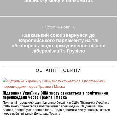
російську мову в банкоматах
НАСТУПНА НОВИНА
Кавказький союз звернувся до
Європейського парламенту на тлі
обговорень щодо призупинення візової
лібералізації з Грузією
ОСТАННІ НОВИНИ
Підтримка України у США знову стикається з політичними
перешкодами через Трампа і Маска
Політичні перешкоди для підтримки України в США Підтримка України у
США знову стикається з політичними перешкодами. За даними The
Atlantic, процес ухвалення рішень щодо допомоги Києву сповільнюється
через публічні заяви Дональда Трампа